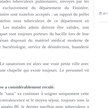
malades tuberculeux pulmonaires, envoyés par les
ue exclusivement du département du Finistère.
tère sont toutefois acceptés : un rapport du préfet
26/1
tefois onze tuberculeux de ce département en
 Les malades admis doivent être valides, non
art sont toujours porteurs du bacille lors de leur
rvénan disposait du matériel médical moderne de
e bactériologie, service de désinfection, buanderie
e sanatorium est alors une vraie petite ville avec
une chapelle qui existe toujours. Le personnel vit
ose a considérablement reculé.
le "sana
"
va continuer à soigner uniquement cette
 convalescence et le moyen séjour, toujours sous la
 années 80, le dernier pavillon pour tuberculeux a