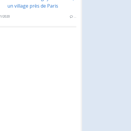
un village près de Paris
1/2020
…