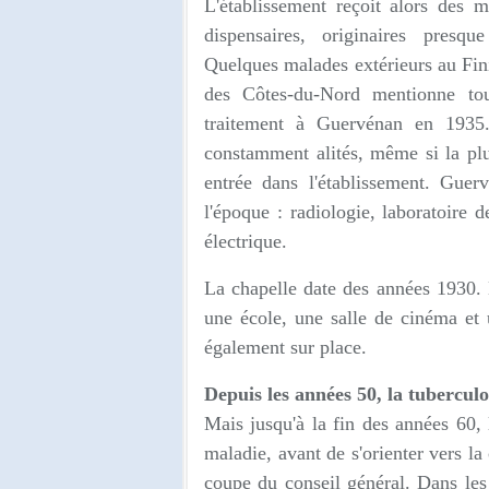
L'établissement reçoit alors des 
dispensaires, originaires presq
Quelques malades extérieurs au Finis
des Côtes-du-Nord mentionne tou
traitement à Guervénan en 1935.
constamment alités, même si la plup
entrée dans l'établissement. Gue
l'époque : radiologie, laboratoire d
électrique.
La chapelle date des années 1930. L
une école, une salle de cinéma et 
également sur place.
Depuis les années 50, la tubercul
Mais jusqu'à la fin des années 60, 
maladie, avant de s'orienter vers la
coupe du conseil général. Dans les