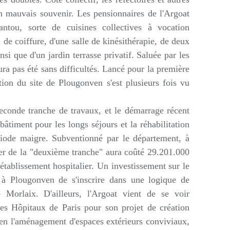
un mauvais souvenir. Les pensionnaires de l'Argoat
ntou, sorte de cuisines collectives à vocation
 de coiffure, d'une salle de kinésithérapie, de deux
nsi que d'un jardin terrasse privatif. Saluée par les
ura pas été sans difficultés. Lancé pour la première
ation du site de Plougonven s'est plusieurs fois vu
econde tranche de travaux, et le démarrage récent
bâtiment pour les longs séjours et la réhabilitation
ériode maigre. Subventionné par le département, à
er de la "deuxième tranche" aura coûté 29.201.000
établissement hospitalier. Un investissement sur le
 à Plougonven de s'inscrire dans une logique de
 Morlaix. D'ailleurs, l'Argoat vient de se voir
des Hôpitaux de Paris pour son projet de création
 en l'aménagement d'espaces extérieurs conviviaux,