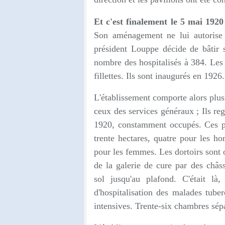
Et c'est finalement le 5 mai 192
Son aménagement ne lui autorise
président Louppe décide de bâtir s
nombre des hospitalisés à 384. Le
fillettes. Ils sont inaugurés en 1926.
L'établissement comporte alors plusi
ceux des services généraux ; Ils reg
1920, constamment occupés. Ces pa
trente hectares, quatre pour les h
pour les femmes. Les dortoirs sont o
de la galerie de cure par des châs
sol jusqu'au plafond. C'était là
d'hospitalisation des malades tuber
intensives. Trente-six chambres sépa