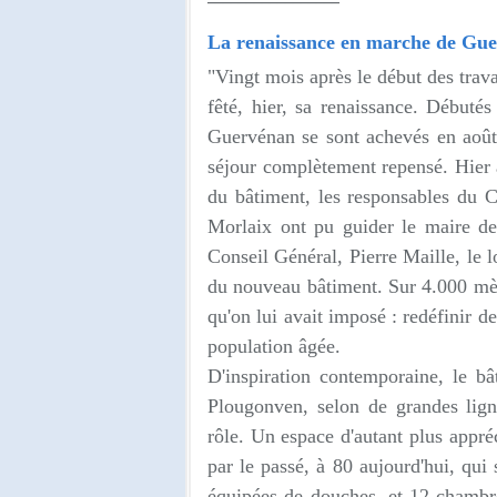
La renaissance en marche de Gu
"Vingt mois après le début des trav
fêté, hier, sa renaissance. Débutés
Guervénan se sont achevés en août 
séjour complètement repensé. Hier ap
du bâtiment, les responsables du C
Morlaix ont pu guider le maire d
Conseil Général, Pierre Maille, le 
du nouveau bâtiment. Sur 4.000 mètre
qu'on lui avait imposé : redéfinir de
population âgée.
D'inspiration contemporaine, le b
Plougonven, selon de grandes lign
rôle. Un espace d'autant plus appré
par le passé, à 80 aujourd'hui, qui
équipées de douches, et 12 chambres