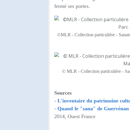
fermé ses portes.
©MLR - Collection particulière - Sana
© MLR - Collection particulière - 
Sources
-
L'inventaire du patrimoine cult
-
Quand le "sana" de Guervénan 
2014, Ouest France
_________________