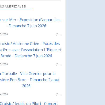
US AIMEREZ AUSSI :
ac sur Mer - Exposition d'aquarelles
- Dimanche 7 juin 2026
5/2026
…
roisic / Ancienne Criée - Puces des
rières avec l'association L'Pique et
Brode - Dimanche 7 juin 2026
5/2026
…
a Turballe - Vide Grenier pour la
isière Pen Bron - Dimanche 2 aout
2026
4/2026
…
Croisic / Jeudis du Pilori - Concert