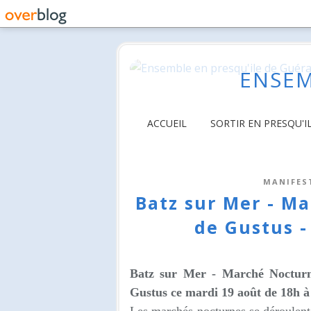
ENSEM
ACCUEIL
SORTIR EN PRESQU'I
MANIFES
Batz sur Mer - M
de Gustus -
Batz sur Mer - Marché Nocturne
Gustus
ce mardi 19 août de 18h à