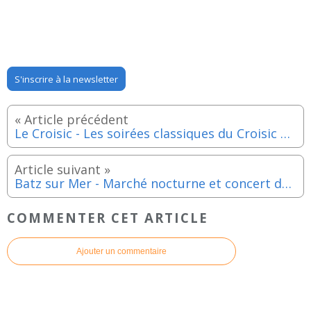
S'inscrire à la newsletter
Le Croisic - Les soirées classiques du Croisic avec le Trio Ladmirault - Mardi 19 août 2025
Batz sur Mer - Marché nocturne et concert de Gustus - Mardi 19 aout 2025
COMMENTER CET ARTICLE
Ajouter un commentaire