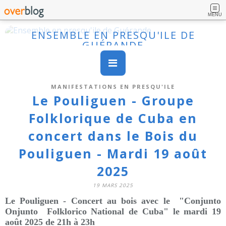
MENU
ENSEMBLE EN PRESQU'ILE DE
GUÉRANDE
MANIFESTATIONS EN PRESQU'ILE
Le Pouliguen - Groupe
Folklorique de Cuba en
concert dans le Bois du
Pouliguen - Mardi 19 août
2025
19 MARS 2025
Le Pouliguen - Concert au bois avec le
"Conjunto
Onjunto Folklorico National de Cuba"
le mardi 19
août 2025 de 21h à 23h