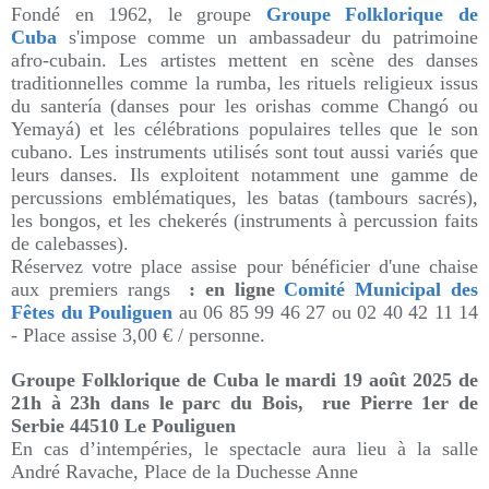
Fondé en 1962, le groupe
Groupe Folklorique de
Cuba
s'impose comme un ambassadeur du patrimoine
afro-cubain. Les artistes mettent en scène des danses
traditionnelles comme la rumba, les rituels religieux issus
du santería (danses pour les orishas comme Changó ou
Yemayá) et les célébrations populaires telles que le son
cubano. Les instruments utilisés sont tout aussi variés que
leurs danses. Ils exploitent notamment une gamme de
percussions emblématiques, les batas (tambours sacrés),
les bongos, et les chekerés (instruments à percussion faits
de calebasses).
Réservez votre place assise pour bénéficier d'une chaise
aux premiers rangs
: en ligne
Comité Municipal des
Fêtes du Pouliguen
au
06 85 99 46 27 o
u 02 40 42 11 14
-
Place assise 3,00 € / personne.
Groupe Folklorique de Cuba le mardi 19 août 2025 de
21h à 23h dans le parc du Bois, rue Pierre 1er de
Serbie 44510 Le Pouliguen
En cas d’intempéries, le spectacle aura lieu à la salle
André Ravache, Place de la Duchesse Anne