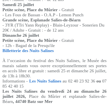
Samedi 25 juillet
Petite scène, Place du Mûrier -
Gratuit
- Les Fous de Bassan - O.A.P - Lemon Punch
Grande scène, Esplanade Salies-de-Béarn
- 3YR (TTri Yann Replay) - Blain-Leyzour - Sonerien Du
20€ / Adulte - Gratuit : - de 12 ans
Dimanche 26 juillet
Petite scène, Place du Mûrier -
Gratuit
- 12h - Bagad de la Presqu'ile
Billetterie des Nuits Salines
À l’occasion du festival des Nuits Salines, le Musée des
marais salants vous ouvre exceptionnellement ses portes
en accès libre et gratuit : samedi 25 et dimanche 26 juillet,
de 13h à 18h30.
Informations -
Les Nuits Salines
au
02 40 23 92 36
ou
07
85 42 40 15
Les Nuits Salines du vendredi 24 au dimanche 26
juillet 2026,
Place du Mûrier et esplanade Salies-de-
Béarn
,
44740 Batz sur Mer