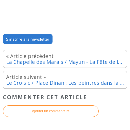
S'inscrire à la newsletter
La Chapelle des Marais / Mayun - La Fête de la Vannerie - Dimanche 26 juillet 2026
Le Croisic / Place Dinan : Les peintres dans la rue - Dimanche 26 juillet 2026
COMMENTER CET ARTICLE
Ajouter un commentaire