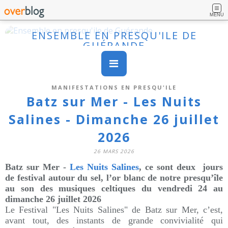
MENU
ENSEMBLE EN PRESQU'ILE DE
GUÉRANDE
MANIFESTATIONS EN PRESQU'ILE
Batz sur Mer - Les Nuits
Salines - Dimanche 26 juillet
2026
26 MARS 2026
Batz sur Mer -
Les Nuits Salines
, ce sont deux jours
de festival autour du sel, l’or blanc de notre presqu’île
au son des musiques celtiques du vendredi 24 au
dimanche 26 juillet 2026
Le Festival "Les Nuits Salines" de Batz sur Mer, c’est,
avant tout, des instants de grande convivialité qui