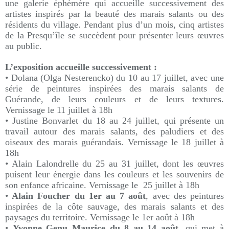
une galerie éphémère qui accueille successivement des
artistes inspirés par la beauté des marais salants ou des
résidents du village.
Pendant plus d’un mois, cinq artistes
de la Presqu’île se succèdent pour présenter leurs œuvres
au public.
L’exposition accueille successivement :
• Dolana (Olga Nesterencko) du 10 au 17 juillet, avec une
série de peintures inspirées des marais salants de
Guérande, de leurs couleurs et de leurs textures.
Vernissage le 11 juillet à 18h
• Justine Bonvarlet du 18 au 24 juillet, qui présente un
travail autour des marais salants, des paludiers et des
oiseaux des marais guérandais. Vernissage le 18 juillet à
18h
• Alain Lalondrelle du 25 au 31 juillet, dont les œuvres
puisent leur énergie dans les couleurs et les souvenirs de
son enfance africaine. Vernissage le 25 juillet à 18h
•
Alain Foucher du 1er au 7 août
, avec des peintures
inspirées de la côte sauvage, des marais salants et des
paysages du territoire. Vernissage le 1er août à 18h
•
Yvonne Genu Maurice du 8 au 14 août
, qui met à