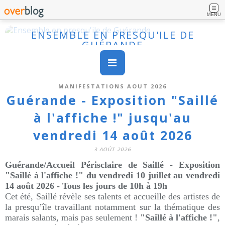
MENU
ENSEMBLE EN PRESQU'ILE DE
GUÉRANDE
MANIFESTATIONS AOUT 2026
Guérande - Exposition "Saillé
à l'affiche !" jusqu'au
vendredi 14 août 2026
3 AOÛT 2026
Guérande/
Accueil Périsclaire
de Saillé - Exposition
"Saillé à l'affiche !" du vendredi 10 juillet au vendredi
14 août 2026 - Tous les jours de 10h à 19h
Cet été, Saillé révèle ses talents et accueille des artistes de
la presqu’île travaillant notamment sur la thématique des
marais salants, mais pas seulement !
"Saillé à l'affiche !"
,