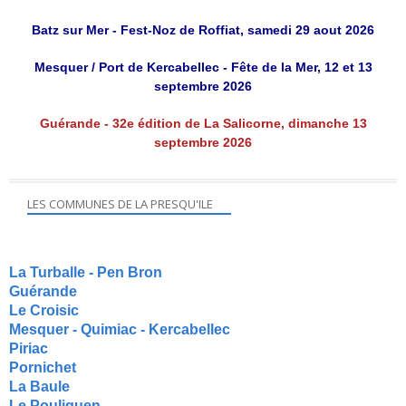
Batz sur Mer - Fest-Noz de Roffiat, samedi 29 aout 2026
Mesquer / Port de Kercabellec - Fête de la Mer, 12 et 13
septembre 2026
Guérande - 32e édition de La Salicorne, dimanche 13
septembre 2026
LES COMMUNES DE LA PRESQU'ILE
La Turballe - Pen Bron
Guérande
Le Croisic
Mesquer - Quimiac - Kercabellec
Piriac
Pornichet
La Baule
Le Pouliguen