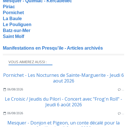
Mesquer - Quimiac - Kercabellec
Piriac
Pornichet
La Baule
Le Pouliguen
Batz-sur-Mer
Saint Molf
Manifestations en Presqu'ile - Articles archivés
VOUS AIMEREZ AUSSI :
Pornichet - Les Nocturnes de Sainte-Marguerite - Jeudi 6
aout 2026
06/08/2026
…
Le Croisic / Jeudis du Pilori - Concert avec "Frog'n Roll" -
Jeudi 6 août 2026
06/08/2026
…
Mesquer - Donjon et Pigeon, un conte décalé pour la