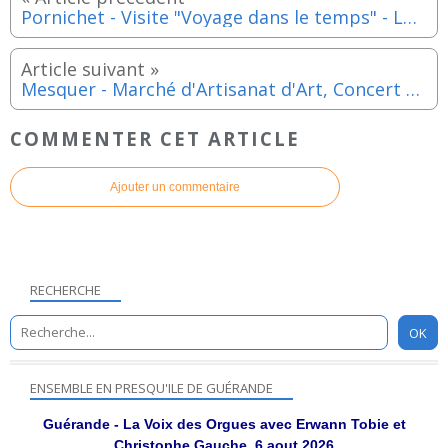
Pornichet - Visite "Voyage dans le temps" - Lundi 10 aout 2026
Mesquer - Marché d'Artisanat d'Art, Concert de Belozidé - Lundi 10 aout 2026
COMMENTER CET ARTICLE
Ajouter un commentaire
RECHERCHE
ENSEMBLE EN PRESQU'ILE DE GUÉRANDE
Guérande - La Voix des Orgues avec Erwann Tobie et
Christophe Gauche, 6 aout 2026