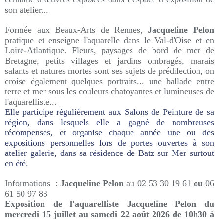
son atelier...
Formée aux Beaux-Arts de Rennes,
Jacqueline Pelon
pratique et enseigne l'aquarelle dans le Val-d'Oise et en
Loire-Atlantique. Fleurs, paysages de bord de mer de
Bretagne, petits villages et jardins ombragés, marais
salants et natures mortes sont ses sujets de prédilection, on
croise également quelques portraits... une ballade entre
terre et mer sous les couleurs chatoyantes et lumineuses de
l'aquarelliste...
Elle participe régulièrement aux Salons de Peinture de sa
région, dans lesquels elle a gagné de nombreuses
récompenses, et organise chaque année une ou des
expositions personnelles lors de portes ouvertes à son
atelier galerie, dans sa résidence de Batz sur Mer surtout
en été.
Informations :
Jacqueline Pelon
au 02 53 30 19 61
ou
06
61 50 97 83
Exposition
de l'aquarelliste
Jacqueline Pelon du
mercredi 15 juillet au samedi 22 août 2026 de 10h30 à