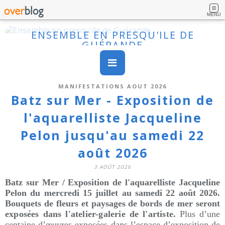
MENU
ENSEMBLE EN PRESQU'ILE DE
GUÉRANDE
MANIFESTATIONS AOUT 2026
Batz sur Mer - Exposition de
l'aquarelliste Jacqueline
Pelon jusqu'au samedi 22
août 2026
3 AOÛT 2026
Batz sur Mer / Exposition d
e l'aquarelliste
Jacqueline
Pelon du mercredi 15 juillet au samedi 22 août 2026
.
Bouquets de fleurs et paysages de bords de mer seront
exposées dans l'atelier-galerie de l'artiste. 
Plus d’une
centaine d’œuvres exposées dans l’espace d’exposition de