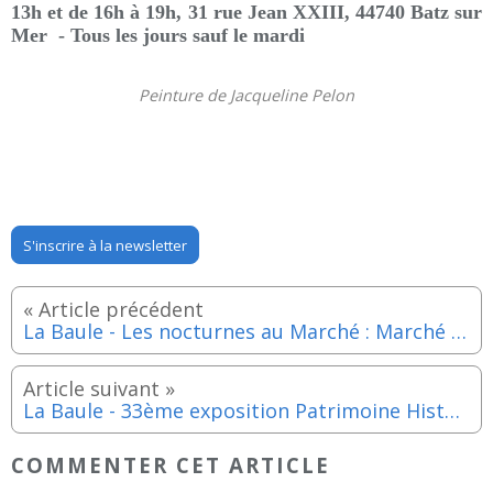
13h et de 16h à 19h, 31 rue Jean XXIII, 44740 Batz sur
Mer - Tous les jours sauf le mardi
Peinture de Jacqueline Pelon
S'inscrire à la newsletter
La Baule - Les nocturnes au Marché : Marché du Terroir et concert - Vendredi 7 aout 2026
La Baule - 33ème exposition Patrimoine Histoire Locale du vendredi 7 au vendredi 21 août 2026
COMMENTER CET ARTICLE