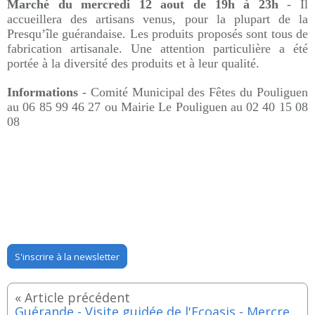
Marché du mercredi 12 aout
de 19h à 23h
- Il
accueillera des artisans venus, pour la plupart de la
Presqu’île guérandaise.
Les produits proposés sont tous de
fabrication artisanale. Une attention particulière a été
portée à la diversité des produits et à leur qualité.
Informations
-
Comité Municipal des Fêtes du Pouliguen
au
06 85 99 46 27 ou
Mairie Le Pouliguen
au
02 40 15 08
08
S'inscrire à la newsletter
Guérande - Visite guidée de l'Ecoasis - Mercredi 12 aout 2026