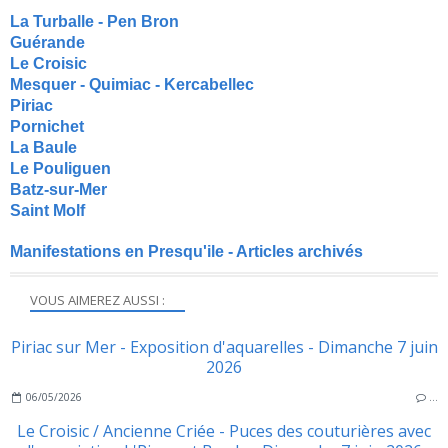
La Turballe - Pen Bron
Guérande
Le Croisic
Mesquer - Quimiac - Kercabellec
Piriac
Pornichet
La Baule
Le Pouliguen
Batz-sur-Mer
Saint Molf
Manifestations en Presqu'ile - Articles archivés
VOUS AIMEREZ AUSSI :
Piriac sur Mer - Exposition d'aquarelles - Dimanche 7 juin
2026
06/05/2026
…
Le Croisic / Ancienne Criée - Puces des couturières avec