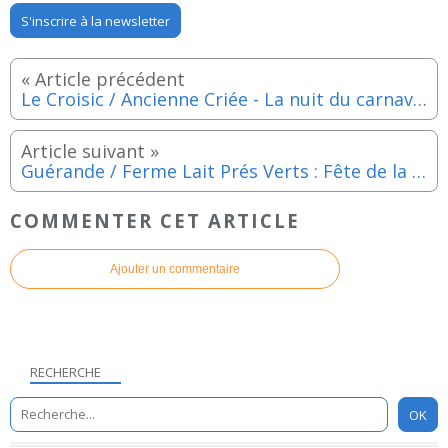
S'inscrire à la newsletter
Le Croisic / Ancienne Criée - La nuit du carnaval 2026 - Samedi 25 avril 2026
Guérande / Ferme Lait Prés Verts : Fête de la biodiversité à la ferme - Dimanche 26 avril 2026
COMMENTER CET ARTICLE
Ajouter un commentaire
RECHERCHE