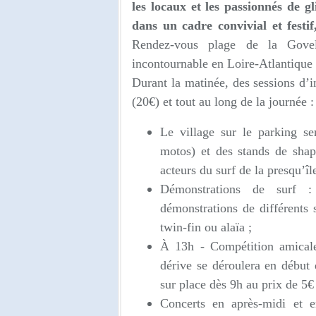
les locaux et les passionnés de g
dans un cadre convivial et festif
Rendez-vous plage de la Govel
incontournable en Loire-Atlantique
Durant la matinée, des sessions d’in
(20€) et tout au long de la journée :
Le village sur le parking se
motos) et des stands de shap
acteurs du surf de la presqu’île
Démonstrations de surf : 
démonstrations de différents 
twin-fin ou alaïa ;
À 13h - Compétition amical
dérive se déroulera en début 
sur place dès 9h au prix de 5€ 
Concerts en après-midi et 