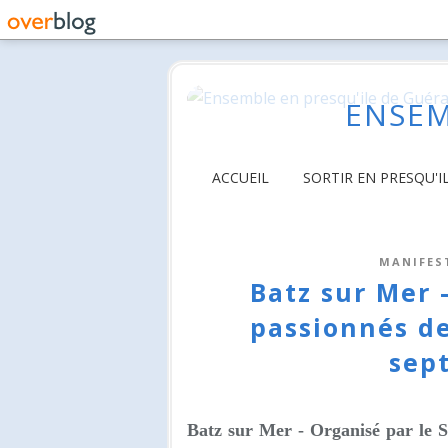
ENSEM
ACCUEIL
SORTIR EN PRESQU'I
MANIFES
Batz sur Mer 
passionnés de
sep
Batz sur Mer -
Organisé par le 