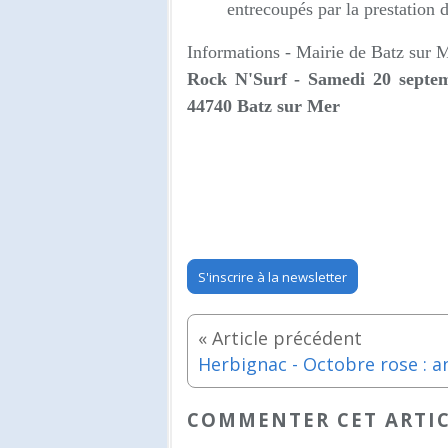
entrecoupés par la prestation 
Informations -
Mairie de Batz sur 
Rock N'Surf - Samedi 20 septe
44740 Batz sur Mer
S'inscrire à la newsletter
COMMENTER CET ARTI