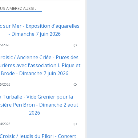
US AIMEREZ AUSSI :
ac sur Mer - Exposition d'aquarelles
- Dimanche 7 juin 2026
5/2026
…
roisic / Ancienne Criée - Puces des
rières avec l'association L'Pique et
Brode - Dimanche 7 juin 2026
5/2026
…
a Turballe - Vide Grenier pour la
isière Pen Bron - Dimanche 2 aout
2026
4/2026
…
Croisic / Jeudis du Pilori - Concert