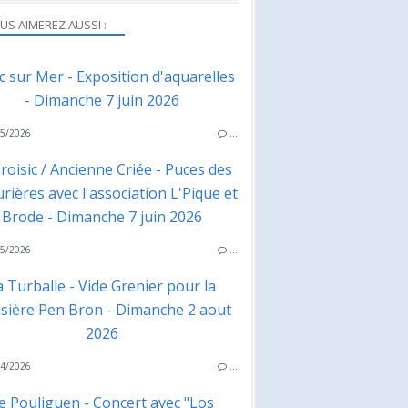
US AIMEREZ AUSSI :
ac sur Mer - Exposition d'aquarelles
- Dimanche 7 juin 2026
5/2026
…
roisic / Ancienne Criée - Puces des
rières avec l'association L'Pique et
Brode - Dimanche 7 juin 2026
5/2026
…
a Turballe - Vide Grenier pour la
isière Pen Bron - Dimanche 2 aout
2026
4/2026
…
e Pouliguen - Concert avec "Los