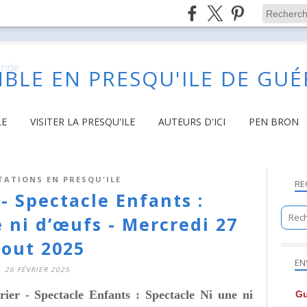
BLE EN PRESQU'ILE DE GU
LE
VISITER LA PRESQU'ILE
AUTEURS D'ICI
PEN BRON
TATIONS EN PRESQU'ILE
RE
- Spectacle Enfants :
 ni d’œufs - Mercredi 27
out 2025
EN
26 FÉVRIER 2025
er - Spectacle Enfants : Spectacle Ni une ni
Gu