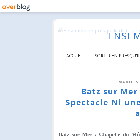
ENSEM
ACCUEIL
SORTIR EN PRESQU'I
MANIFES
Batz sur Mer 
Spectacle Ni une
a
Batz sur Mer / Chapelle du Mûri