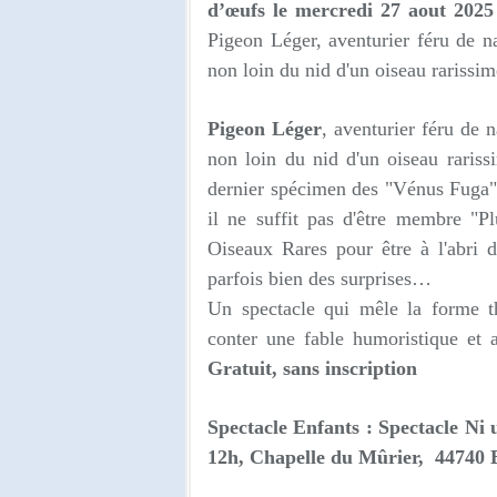
d’œufs le mercredi 27 aout 2025
Pigeon Léger, aventurier féru de na
non loin du nid d'un oiseau rarissim
Pigeon Léger
, aventurier féru de 
non loin du nid d'un oiseau rariss
dernier spécimen des "Vénus Fuga"
il ne suffit pas d'être membre "
Oiseaux Rares pour être à l'abri d
parfois bien des surprises…
Un spectacle qui mêle la forme th
conter une fable humoristique et 
Gratuit, sans inscription
Spectacle Enfants : Spectacle Ni 
12h, Chapelle du Mûrier, 44740 