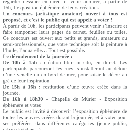
regarder dessiner en direct et venir admirer, à partir de
16h, l’exposition éphémère de leurs créations.
Un concours (artistique amateur) ouvert à tous est
proposé, et c’est le public qui est appelé à voter !
À partir de 10h, les participants peuvent venir s’inscrire et
faire tamponner leurs pages de carnet, feuilles ou toiles.
Ce concours est ouvert aux petits et grands, amateurs ou
semi-professionnels, que votre technique soit la peinture à
l’huile, l’aquarelle… Tout est possible.
Le déroulement de la journée :
De 10h à 15h
: création libre in situ, en direct. Les
participants parcourront les rues, s’installeront au détour
d’une venelle ou en bord de mer, pour saisir le décor au
gré de leur inspiration.
De 15h à 16h :
restitution d’une œuvre créée dans la
journée.
De 16h à 18h30
- Chapelle du Mûrier - Exposition
éphémère et votes
Le public est invité à découvrir l’exposition éphémère de
toutes les œuvres créées durant la journée, et à voter pour
ses préférées, dans différentes catégories (jeune public,
urban sketcher…).