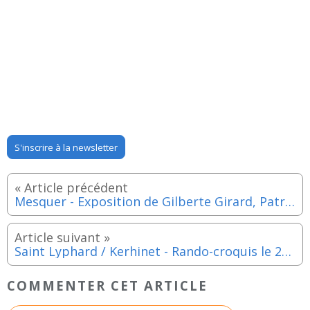
S'inscrire à la newsletter
Mesquer - Exposition de Gilberte Girard, Patricia Nik-Dad et Elisabeth Paoletti à la Maison du Patrimoine du 20 mai au 1er juin 2021
Saint Lyphard / Kerhinet - Rando-croquis le 20 mai 2021
COMMENTER CET ARTICLE