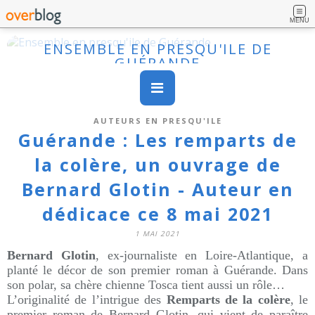
MENU
ENSEMBLE EN PRESQU'ILE DE
GUÉRANDE
AUTEURS EN PRESQU'ILE
Guérande : Les remparts de
la colère, un ouvrage de
Bernard Glotin - Auteur en
dédicace ce 8 mai 2021
1 MAI 2021
Bernard Glotin
, ex-journaliste en Loire-Atlantique, a
planté le décor de son premier roman à Guérande. Dans
son polar, sa chère chienne Tosca tient aussi un rôle…
L’originalité de l’intrigue des
Remparts de la colère
, le
premier roman de Bernard Glotin, qui vient de paraître