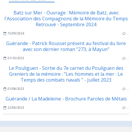
Batz sur Mer - Ouvrage : Mémoire de Batz, avec
l'Association des Compagnons de la Mémoire du Temps
Retrouvé - Septembre 2024
15/09/2024
…
Guérande - Patrick Roussel présent au festival du livre
avec son dernier roman "273, à Mayun"
01/10/2023
…
Le Pouliguen - Sortie du 7e carnet du Pouliguen des
Greniers de la mémoire : "Les hommes et la mer : Le
Temps des combats navals " - Juillet 2023
01/08/2023
…
Guérande / La Madeleine - Brochure Paroles de Métais
22/06/2023
…