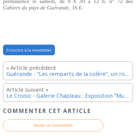
permanence le samedi, de 9 h 30 à 12 h. n° 72 des
Cahiers du pays de Guérande
, 16 €.
S'inscrire à la newsletter
Guérande - "Les remparts de la colère", un roman de Bernard Glotin
Le Croisic - Galerie Chapleau : Exposition "Murmures" - 17 avril au 20 juin 2021
COMMENTER CET ARTICLE
Ajouter un commentaire