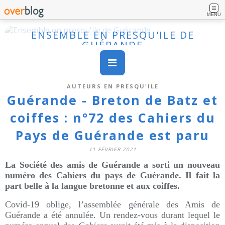
MENU
ENSEMBLE EN PRESQU'ILE DE
GUÉRANDE
AUTEURS EN PRESQU'ILE
Guérande - Breton de Batz et
coiffes : n°72 des Cahiers du
Pays de Guérande est paru
11 FÉVRIER 2021
La Société des amis de Guérande a sorti un nouveau
numéro des Cahiers du pays de Guérande. Il fait la
part belle à la langue bretonne et aux coiffes.
Covid-19 oblige, l’assemblée générale des Amis de
Guérande a été annulée. Un rendez-vous durant lequel le