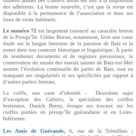
numéro annuel des
Cahiers
aurait été mis à la disposition
des adhérents. La bonne nouvelle, c’est que la revue est
disponible à la permanence de l’association et dans ses
lieux de vente habituels.
Le numéro 72
est largement consacré au caractère breton
de la Presqu’île. Gildas Buron, notamment, livre une vaste
étude sur la langue bretonne de la paroisse de Batz et la
remet dans son contexte historique et linguistique. À partir
de nombreux documents et de registres paroissiaux, le
conservateur du musée des marais salants de Batz-sur-Mer
montre l’évolution continuelle du parler de Batz, tout en
marquant ses singularités et ses spécificités par rapport à
d’autres parlers bretons.
La coiffe, une carte d’identité - Deuxième sujet
d’exception des
Cahiers
, le spécialiste des coiffes
bretonnes, Danick Breny, évoque ses travaux sur les
coiffes portées en presqu’île guérandaise et en Loire-
Inférieure.
Les Amis de Guérande
,
6, rue de la Trémillais ;