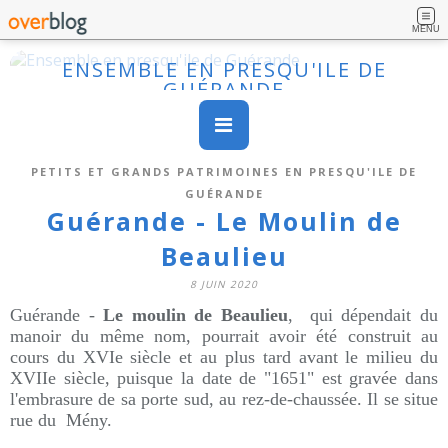
MENU
ENSEMBLE EN PRESQU'ILE DE
GUÉRANDE
PETITS ET GRANDS PATRIMOINES EN PRESQU'ILE DE
GUÉRANDE
Guérande - Le Moulin de
Beaulieu
8 JUIN 2020
Guérande -
Le moulin de Beaulieu
, qui dépendait du
manoir du même nom, pourrait avoir été construit au
cours du XVIe siècle et au plus tard avant le milieu du
XVIIe siècle, puisque la date de "1651" est gravée dans
l'embrasure de sa porte sud, au rez-de-chaussée. Il se situe
rue du Mény.