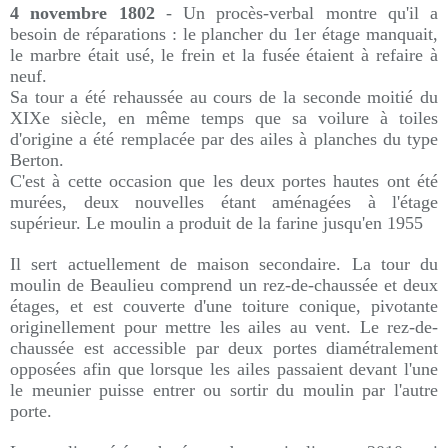
4 novembre 1802
- Un procès-verbal montre qu'il a
besoin de réparations : le plancher du 1er étage manquait,
le marbre était usé, le frein et la fusée étaient à refaire à
neuf.
Sa tour a été rehaussée au cours de la seconde moitié du
XIXe siècle, en même temps que sa voilure à toiles
d'origine a été remplacée par des ailes à planches du type
Berton.
C'est à cette occasion que les deux portes hautes ont été
murées, deux nouvelles étant aménagées à l'étage
supérieur. Le moulin
a produit de la farine jusqu'en 1955
Il sert actuellement de maison secondaire. La tour du
moulin de Beaulieu comprend un rez-de-chaussée et deux
étages, et est couverte d'une toiture conique, pivotante
originellement pour mettre les ailes au vent. Le rez-de-
chaussée est accessible par deux portes diamétralement
opposées afin que lorsque les ailes passaient devant l'une
le meunier puisse entrer ou sortir du moulin par l'autre
porte.