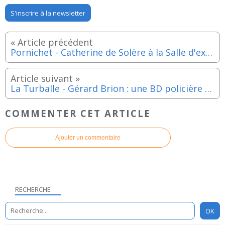
S'inscrire à la newsletter
Pornichet - Catherine de Solère à la Salle d'exposition - 21 au 26 juillet 2020
La Turballe - Gérard Brion : une BD policière à Pen Bron, après La légende des paludiers et Le trésor de Crasus
COMMENTER CET ARTICLE
Ajouter un commentaire
RECHERCHE