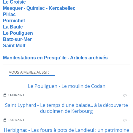
Le Croisic
Mesquer - Quimiac - Kercabellec
Piriac
Pornichet
La Baule
Le Pouliguen
Batz-sur-Mer
Saint Molf
Manifestations en Presqu'ile - Articles archivés
VOUS AIMEREZ AUSSI :
Le Pouliguen - Le moulin de Codan
11/08/2021
…
Saint Lyphard - Le temps d'une balade... à la découverte
du dolmen de Kerbourg
03/01/2021
…
Herbignac - Les fours à pots de Landieul : un patrimoine