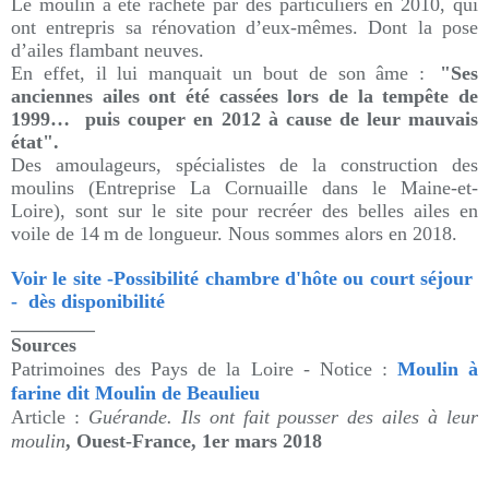
Le moulin a été racheté par des particuliers en 2010, qui
ont entrepris sa rénovation d’eux-mêmes. Dont la pose
d’ailes flambant neuves.
En effet, il lui manquait un bout de son âme :
"Ses
anciennes ailes ont été cassées lors de la tempête de
1999… puis couper en 2012 à cause de leur mauvais
état".
Des amoulageurs, spécialistes de la construction des
moulins (Entreprise La Cornuaille dans le Maine-et-
Loire), sont sur le site pour recréer des belles ailes en
voile de 14 m de longueur. Nous sommes alors en 2018.
Voir le site -Possibilité chambre d'hôte ou court séjour
- dès disponibilité
___________
Sources
Patrimoines des Pays de la Loire - Notice :
Moulin à
farine dit Moulin de Beaulieu
Article :
Guérande. Ils ont fait pousser des ailes à leur
moulin
, Ouest-France, 1er mars 2018