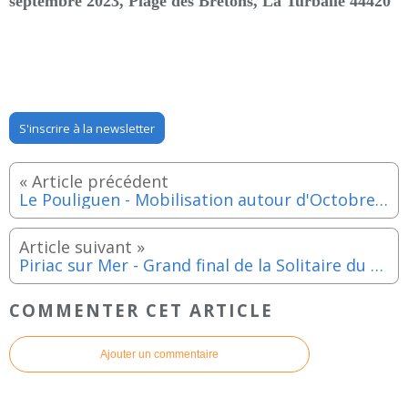
septembre 2023
,
Plage des Bretons, La Turballe 44420
S'inscrire à la newsletter
Le Pouliguen - Mobilisation autour d'Octobre Rose - Samedi 30 septembre et dimanche 1er octobre 2023
Piriac sur Mer - Grand final de la Solitaire du Figaro du mercredi 13 au dimanche 17 septembre 2023
COMMENTER CET ARTICLE
Ajouter un commentaire