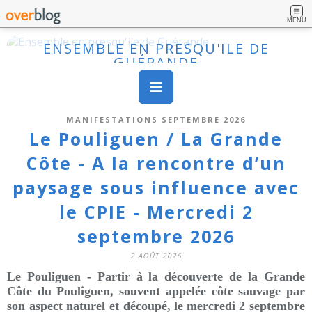
MENU
ENSEMBLE EN PRESQU'ILE DE
GUÉRANDE
MANIFESTATIONS SEPTEMBRE 2026
Le Pouliguen / La Grande
Côte - A la rencontre d’un
paysage sous influence avec
le CPIE - Mercredi 2
septembre 2026
2 AOÛT 2026
Le Pouliguen - Partir à la découverte de la Grande
Côte du Pouliguen, souvent appelée côte sauvage par
son aspect naturel et découpé, le
mercredi 2 septembre