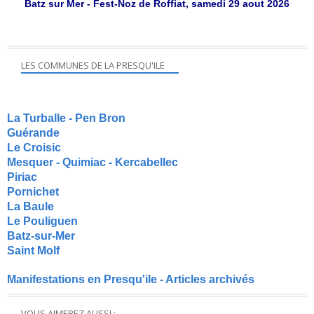
Batz sur Mer - Fest-Noz de Roffiat, samedi 29 aout 2026
LES COMMUNES DE LA PRESQU'ILE
La Turballe - Pen Bron
Guérande
Le Croisic
Mesquer - Quimiac - Kercabellec
Piriac
Pornichet
La Baule
Le Pouliguen
Batz-sur-Mer
Saint Molf
Manifestations en Presqu'ile - Articles archivés
VOUS AIMEREZ AUSSI :