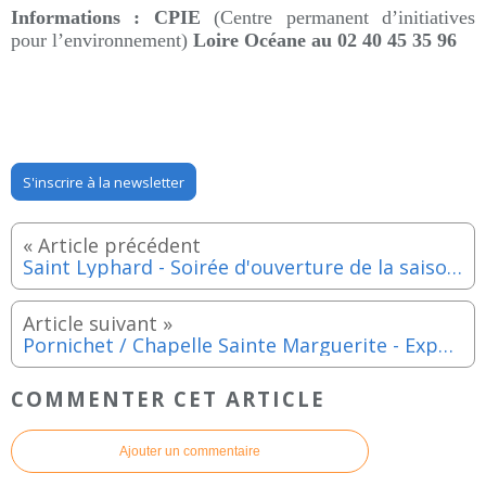
Informations : CPIE
(
Centre permanent d’initiatives
pour l’environnement)
Loire Océane au
02 40 45 35 96
S'inscrire à la newsletter
Saint Lyphard - Soirée d'ouverture de la saison 2026-2027 - Jeudi 3 septembre 2026
Pornichet / Chapelle Sainte Marguerite - Exposition de Chris et SavoW jusqu'au dimanche 9 août 2026
COMMENTER CET ARTICLE
Ajouter un commentaire