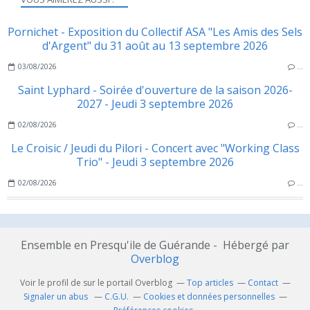
Pornichet - Exposition du Collectif ASA "Les Amis des Sels
d'Argent" du 31 août au 13 septembre 2026
03/08/2026
…
Saint Lyphard - Soirée d'ouverture de la saison 2026-
2027 - Jeudi 3 septembre 2026
02/08/2026
…
Le Croisic / Jeudi du Pilori - Concert avec "Working Class
Trio" - Jeudi 3 septembre 2026
02/08/2026
…
Ensemble en Presqu'ile de Guérande - Hébergé par
Overblog
Voir le profil de
sur le portail Overblog
Top articles
Contact
Signaler un abus
C.G.U.
Cookies et données personnelles