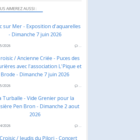
US AIMEREZ AUSSI :
ac sur Mer - Exposition d'aquarelles
- Dimanche 7 juin 2026
5/2026
…
roisic / Ancienne Criée - Puces des
rières avec l'association L'Pique et
Brode - Dimanche 7 juin 2026
5/2026
…
a Turballe - Vide Grenier pour la
isière Pen Bron - Dimanche 2 aout
2026
4/2026
…
Croisic / Jeudis du Pilori - Concert