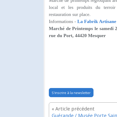
Marché de printemps regroupant arti
local et les produits du terroi
restauration sur place.
Informations -
La Fabrik Artisane
Marché de Printemps le samedi 
rue du Port, 44420 Mesquer
S'inscrire à la newsletter