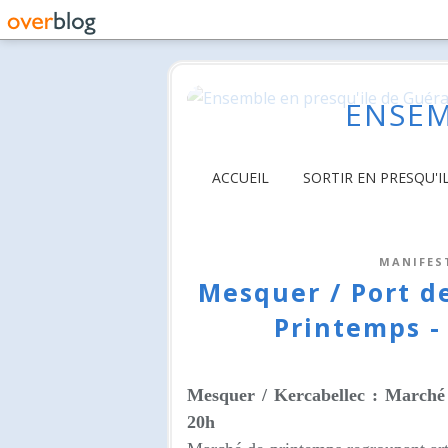
ENSEM
ACCUEIL
SORTIR EN PRESQU'I
MANIFES
Mesquer / Port d
Printemps -
Mesquer / Kercabellec : Marché
20h