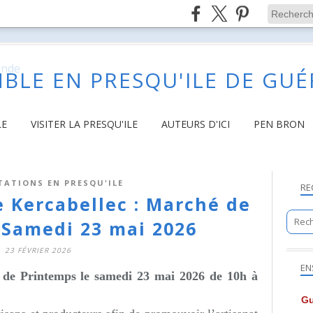
BLE EN PRESQU'ILE DE GU
LE
VISITER LA PRESQU'ILE
AUTEURS D'ICI
PEN BRON
TATIONS EN PRESQU'ILE
RE
e Kercabellec : Marché de
 Samedi 23 mai 2026
23 FÉVRIER 2026
EN
 de Printemps le samedi 23 mai 2026 de 10h à
Gu