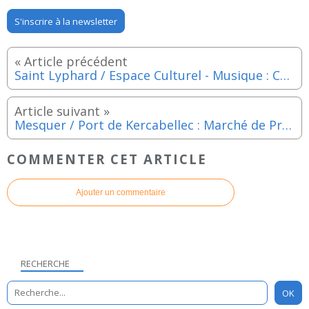
S'inscrire à la newsletter
Saint Lyphard / Espace Culturel - Musique : Cocodri - Jeudi 21 mai 2026
Mesquer / Port de Kercabellec : Marché de Printemps - Samedi 23 mai 2026
COMMENTER CET ARTICLE
Ajouter un commentaire
RECHERCHE