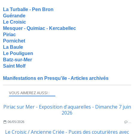
La Turballe - Pen Bron
Guérande
Le Croisic
Mesquer - Quimiac - Kercabellec
Piriac
Pornichet
La Baule
Le Pouliguen
Batz-sur-Mer
Saint Molf
Manifestations en Presqu'ile - Articles archivés
VOUS AIMEREZ AUSSI :
Piriac sur Mer - Exposition d'aquarelles - Dimanche 7 juin
2026
06/05/2026
…
Le Croisic / Ancienne Criée - Puces des couturières avec