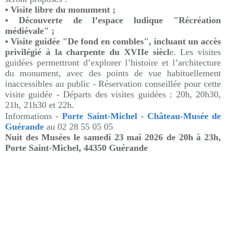
• Visite libre du monument ;
• Découverte de l’espace ludique "Récréation
médiévale" ;
• Visite guidée "De fond en combles", incluant un accès
privilégié à la charpente du XVIIe siècl
e. Les visites
guidées permettront d’explorer l’histoire et l’architecture
du monument, avec des points de vue habituellement
inaccessibles au public - Réservation conseillée pour cette
visite guidée - Départs des visites guidées : 20h, 20h30,
21h, 21h30 et 22h.
Informations -
Porte Saint-Michel - Château-Musée de
Guérande
au
02 28 55 05 05
Nuit des Musées le
samedi 23 mai 2026 de 20h à 23h
,
Porte Saint-Michel, 44350 Guérande