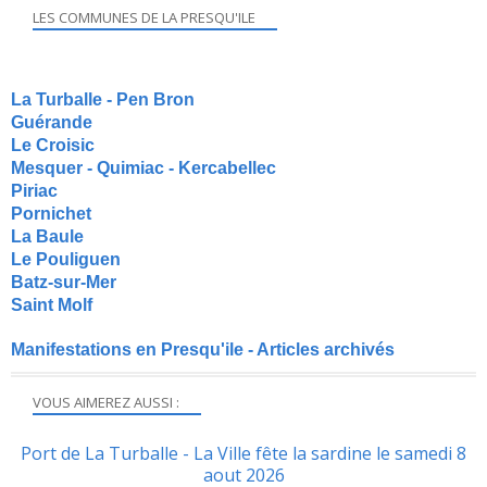
LES COMMUNES DE LA PRESQU'ILE
La Turballe - Pen Bron
Guérande
Le Croisic
Mesquer - Quimiac - Kercabellec
Piriac
Pornichet
La Baule
Le Pouliguen
Batz-sur-Mer
Saint Molf
Manifestations en Presqu'ile - Articles archivés
VOUS AIMEREZ AUSSI :
Port de La Turballe - La Ville fête la sardine le samedi 8
aout 2026