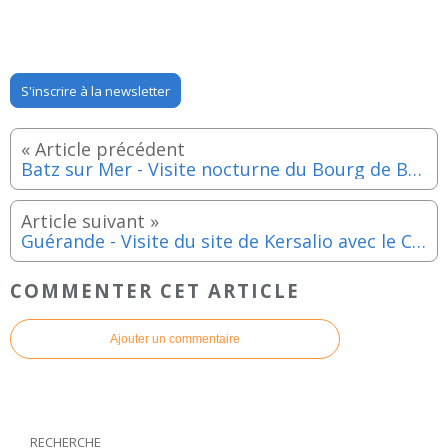
S'inscrire à la newsletter
Batz sur Mer - Visite nocturne du Bourg de Batz - Lundi 17 aout 2026
Guérande - Visite du site de Kersalio avec le CPIE Loire Océane - Lundi 17 aout 2026
COMMENTER CET ARTICLE
Ajouter un commentaire
RECHERCHE