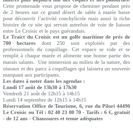
Cette promenade vous propose de cheminer pendant près
de 2 heures sur ce grand désert de sable à marée basse
pour découvrir l’activité conchylicole mais aussi la riche
histoire de ce site qui servait autrefois de voie de liaison
entre Le Croisic et le pays guérandais.
Le Traict du Croisic est un golfe maritime de près de
700 hectares
dont 250 sont exploités par des
professionnels du coquillage. Cet espace se vide et se
remplit à chaque marée et alimente une bonne partie des
marais salants.
Une immersion au milieu de la nature, des
oiseaux et des parcs à coquillages qui laissera un souvenir
marquant aux participants.
Les dates à noter dans les agendas :
Lundi 17 août de 13h30 à 17h30
Vendredi 21 août de 12h15 à 14h15
Lundi 14 septembre de 12h15 à 14h15
Réservation Office de Tourisme,
6, rue du Pilori 44490
Le Croisic
ou Tél : 02 40 23 00 70 - Tarifs : 6 €, gratuit
- de 12 ans -
Chaussures et tenue adéquates