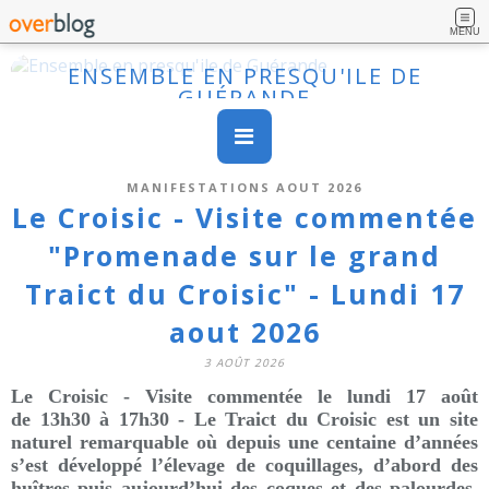
MENU
ENSEMBLE EN PRESQU'ILE DE
GUÉRANDE
MANIFESTATIONS AOUT 2026
Le Croisic - Visite commentée
"Promenade sur le grand
Traict du Croisic" - Lundi 17
aout 2026
3 AOÛT 2026
Le Croisic - Visite commentée le
lundi
17 août
de 13h30 à 17h30
- Le Traict du Croisic est un site
naturel remarquable où depuis une centaine d’années
s’est développé l’élevage de coquillages, d’abord des
huîtres puis aujourd’hui des coques et des palourdes.