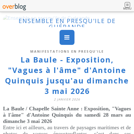
MENU
ENSEMBLE EN PRESQU'ILE DE
GUÉRANDE
MANIFESTATIONS EN PRESQU'ILE
La Baule - Exposition,
"Vagues à l'âme" d'Antoine
Quinquis jusqu'au dimanche
3 mai 2026
2 JANVIER 2026
La Baule / Chapelle Sainte Anne : Exposition, "Vagues
à l'âme" d'Antoine Quinquis du samedi 28 mars au
dimanche 3 mai 2026
Entre ici et ailleurs, au travers de paysages maritimes et de
photos de vagues époustouflantes, c’est dans ses