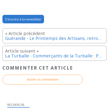
S'inscrire à la newsletter
Guérande - Le Printemps des Artisans, retrouvez nos créateurs, artisans et producteurs locaux - Samedi 2 mai 2026
La Turballe - Commerçants de la Turballe : Parcours artistique jusqu'au dimanche 3 mai 2026
COMMENTER CET ARTICLE
Ajouter un commentaire
RECHERCHE