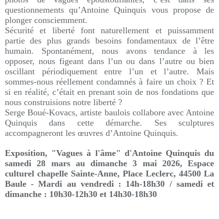
questionnements qu’Antoine Quinquis vous propose de
plonger consciemment.
Sécurité et liberté font naturellement et puissamment
partie des plus grands besoins fondamentaux de l’être
humain. Spontanément, nous avons tendance à les
opposer, nous figeant dans l’un ou dans l’autre ou bien
oscillant périodiquement entre l’un et l’autre. Mais
sommes-nous réellement condamnés à faire un choix ? Et
si en réalité, c’était en prenant soin de nos fondations que
nous construisions notre liberté ?
Serge Boué-Kovacs, artiste baulois collabore avec Antoine
Quinquis dans cette démarche. Ses sculptures
accompagneront les œuvres d’Antoine Quinquis.
Exposition, "Vagues à l'âme" d'Antoine Quinquis du
samedi 28 mars au dimanche 3 mai 2026,
Espace
culturel chapelle Sainte-Anne, Place Leclerc, 44500 La
Baule
- Mardi au vendredi : 14h-18h30 / samedi et
dimanche : 10h30-12h30 et 14h30-18h30