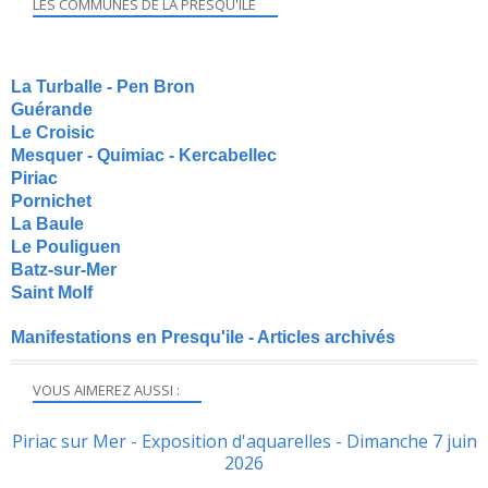
LES COMMUNES DE LA PRESQU'ILE
La Turballe - Pen Bron
Guérande
Le Croisic
Mesquer - Quimiac - Kercabellec
Piriac
Pornichet
La Baule
Le Pouliguen
Batz-sur-Mer
Saint Molf
Manifestations en Presqu'ile - Articles archivés
VOUS AIMEREZ AUSSI :
Piriac sur Mer - Exposition d'aquarelles - Dimanche 7 juin
2026