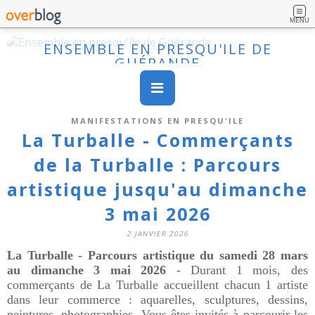
MENU
ENSEMBLE EN PRESQU'ILE DE
GUÉRANDE
MANIFESTATIONS EN PRESQU'ILE
La Turballe - Commerçants
de la Turballe : Parcours
artistique jusqu'au dimanche
3 mai 2026
2 JANVIER 2026
La Turballe - Parcours artistique du samedi 28 mars
au dimanche 3 mai 2026
-
Durant 1 mois, des
commerçants de La Turballe accueillent chacun 1 artiste
dans leur commerce : aquarelles, sculptures, dessins,
peintures, photographies. Vous êtes invités à parcourir les