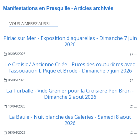
Manifestations en Presqu'ile - Articles archivés
VOUS AIMEREZ AUSSI :
Piriac sur Mer - Exposition d'aquarelles - Dimanche 7 juin
2026
06/05/2026
…
Le Croisic / Ancienne Criée - Puces des couturières avec
l'association L'Pique et Brode - Dimanche 7 juin 2026
05/05/2026
…
La Turballe - Vide Grenier pour la Croisière Pen Bron -
Dimanche 2 aout 2026
10/04/2026
…
La Baule - Nuit blanche des Galeries - Samedi 8 aout
2026
08/04/2026
…