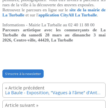
rues de la ville à la découverte des œuvres exposées.
Retrouvez le parcours en ligne sur le
site de la mairie de
La Turballe
et sur l'
application CityAll La Turballe
.
Informations -
Mairie La Turballe au
02 40 11 88 00
Parcours artistique avec les commerçants de La
Turballe du samedi 28 mars au dimanche 3 mai
2026,
Centre-ville, 44420, La Turballe
S'inscrire à la newsletter
La Baule - Exposition, "Vagues à l'âme" d'Antoine Quinquis jusqu'au dimanche 3 mai 2026