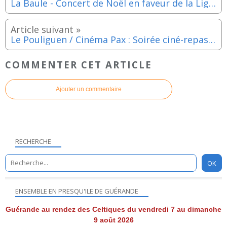
La Baule - Concert de Noël en faveur de la Ligue contre le cancer - Dimanche 17 décembre 2023
Le Pouliguen / Cinéma Pax : Soirée ciné-repas mongole - Samedi 9 décembre 2023
COMMENTER CET ARTICLE
Ajouter un commentaire
RECHERCHE
ENSEMBLE EN PRESQU'ILE DE GUÉRANDE
Guérande au rendez des Celtiques du vendredi 7 au dimanche
9 août 2026