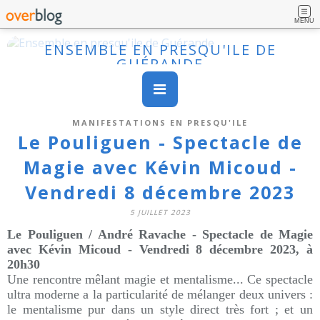
MENU
ENSEMBLE EN PRESQU'ILE DE
GUÉRANDE
MANIFESTATIONS EN PRESQU'ILE
Le Pouliguen - Spectacle de
Magie avec Kévin Micoud -
Vendredi 8 décembre 2023
5 JUILLET 2023
Le Pouliguen / André Ravache - Spectacle de Magie
avec Kévin Micoud - Vendredi 8 décembre 2023, à
20h30
Une rencontre mêlant magie et mentalisme... Ce spectacle
ultra moderne a la particularité de mélanger deux univers :
le mentalisme pur dans un style direct très fort ; et un