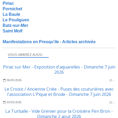
Piriac
Pornichet
La Baule
Le Pouliguen
Batz-sur-Mer
Saint Molf
Manifestations en Presqu'ile - Articles archivés
VOUS AIMEREZ AUSSI :
Piriac sur Mer - Exposition d'aquarelles - Dimanche 7 juin
2026
06/05/2026
…
Le Croisic / Ancienne Criée - Puces des couturières avec
l'association L'Pique et Brode - Dimanche 7 juin 2026
05/05/2026
…
La Turballe - Vide Grenier pour la Croisière Pen Bron -
Dimanche 2 aout 2026