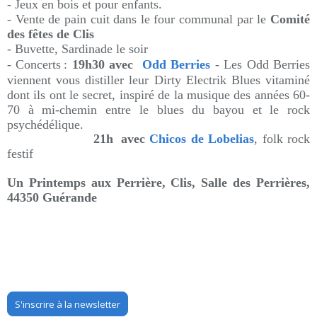
- Jeux en bois et pour enfants.
- Vente de pain cuit dans le four communal par le
Comité
des fêtes de Clis
- Buvette, Sardinade le soir
- Concerts :
19h30 avec
Odd Berries
-
Les Odd Berries
viennent vous distiller leur Dirty Electrik Blues vitaminé
dont ils ont le secret, inspiré de la musique des années 60-
70 à mi-chemin entre le blues du bayou et le rock
psychédélique.
21h avec
Chicos de Lobelias
, folk rock
festif
Un Printemps aux Perrière,
Clis,
Salle des Perrières,
44350 Guérande
S'inscrire à la newsletter