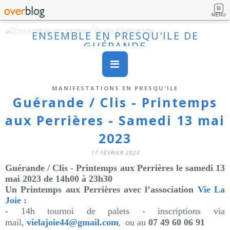
MENU
ENSEMBLE EN PRESQU'ILE DE
GUÉRANDE
MANIFESTATIONS EN PRESQU'ILE
Guérande / Clis - Printemps
aux Perrières - Samedi 13 mai
2023
17 FÉVRIER 2023
Guérande / Clis - Printemps aux Perrières le samedi 13
mai 2023 de 14h00 à 23h30
Un Printemps aux Perrières avec l’association
Vie La
Joie
:
-
14h tournoi de palets - inscriptions via
,
mail,
vielajoie44@gmail.com
ou au
07 49 60 06 91