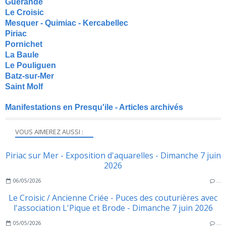
Guérande
Le Croisic
Mesquer - Quimiac - Kercabellec
Piriac
Pornichet
La Baule
Le Pouliguen
Batz-sur-Mer
Saint Molf
Manifestations en Presqu'ile - Articles archivés
VOUS AIMEREZ AUSSI :
Piriac sur Mer - Exposition d'aquarelles - Dimanche 7 juin
2026
06/05/2026
…
Le Croisic / Ancienne Criée - Puces des couturières avec
l'association L'Pique et Brode - Dimanche 7 juin 2026
05/05/2026
…