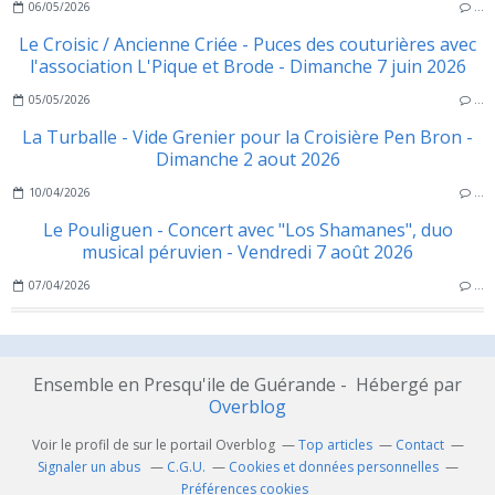
06/05/2026
…
Le Croisic / Ancienne Criée - Puces des couturières avec
l'association L'Pique et Brode - Dimanche 7 juin 2026
05/05/2026
…
La Turballe - Vide Grenier pour la Croisière Pen Bron -
Dimanche 2 aout 2026
10/04/2026
…
Le Pouliguen - Concert avec "Los Shamanes", duo
musical péruvien - Vendredi 7 août 2026
07/04/2026
…
Ensemble en Presqu'ile de Guérande - Hébergé par
Overblog
Voir le profil de
sur le portail Overblog
Top articles
Contact
Signaler un abus
C.G.U.
Cookies et données personnelles
Préférences cookies