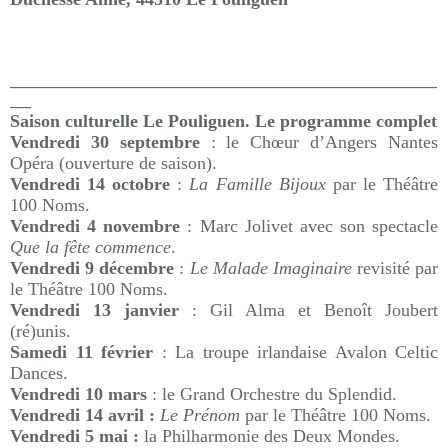
_____________________________________________________________
___
Saison culturelle Le Pouliguen. Le programme complet
Vendredi 30 septembre
: le Chœur d’Angers Nantes
Opéra (ouverture de saison).
Vendredi 14 octobre
:
La Famille Bijoux
par le Théâtre
100 Noms.
Vendredi 4 novembre
: Marc Jolivet avec son spectacle
Que la fête commence
.
Vendredi 9 décembre
:
Le Malade Imaginaire
revisité par
le Théâtre 100 Noms.
Vendredi 13 janvier
: Gil Alma et Benoît Joubert
(ré)unis.
Samedi 11 février
: La troupe irlandaise Avalon Celtic
Dances.
Vendredi 10 mars
: le Grand Orchestre du Splendid.
Vendredi 14 avril :
Le Prénom
par le Théâtre 100 Noms.
Vendredi 5 mai :
la Philharmonie des Deux Mondes.