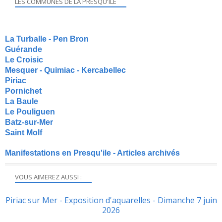
LES COMMUNES DE LA PRESQU'ILE
La Turballe - Pen Bron
Guérande
Le Croisic
Mesquer - Quimiac - Kercabellec
Piriac
Pornichet
La Baule
Le Pouliguen
Batz-sur-Mer
Saint Molf
Manifestations en Presqu'ile - Articles archivés
VOUS AIMEREZ AUSSI :
Piriac sur Mer - Exposition d'aquarelles - Dimanche 7 juin
2026