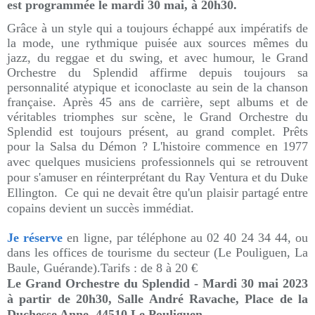
est programmée le mardi 30 mai, à 20h30.
Grâce à un style qui a toujours échappé aux impératifs de
la mode, une rythmique puisée aux sources mêmes du
jazz, du reggae et du swing, et avec humour, le Grand
Orchestre du Splendid affirme depuis toujours sa
personnalité atypique et iconoclaste au sein de la chanson
française. Après 45 ans de carrière, sept albums et de
véritables triomphes sur scène, le Grand Orchestre du
Splendid est toujours présent, au grand complet. Prêts
pour la Salsa du Démon ?
L'histoire commence en 1977
avec quelques musiciens professionnels qui se retrouvent
pour s'amuser en réinterprétant du Ray Ventura et du Duke
Ellington. Ce qui ne devait être qu'un plaisir partagé entre
copains devient un succès immédiat.
Je réserve
en ligne, par téléphone au 02 40 24 34 44, ou
dans les offices de tourisme du secteur (Le Pouliguen, La
Baule, Guérande).
Tarifs : de 8 à 20 €
Le Grand Orchestre du Splendid - Mardi 30 mai 2023
à partir de 20h30, Salle André Ravache, Place de la
Duchesse Anne, 44510 Le Pouliguen