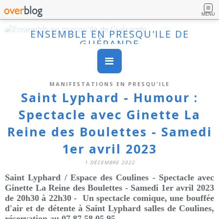
MENU
ENSEMBLE EN PRESQU'ILE DE
GUÉRANDE
MANIFESTATIONS EN PRESQU'ILE
Saint Lyphard - Humour :
Spectacle avec Ginette La
Reine des Boulettes - Samedi
1er avril 2023
1 DÉCEMBRE 2022
Saint Lyphard /
Espace des Coulines
- Spectacle avec
Ginette La Reine des Boulettes - Samedi 1er avril 2023
de 20h30 à 22h30 - Un spectacle comique, une bouffée
d'air et de détente à Saint Lyphard salles de Coulines,
réservation au
07 87 58 05 95