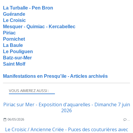
La Turballe - Pen Bron
Guérande
Le Croisic
Mesquer - Quimiac - Kercabellec
Piriac
Pornichet
La Baule
Le Pouliguen
Batz-sur-Mer
Saint Molf
Manifestations en Presqu'ile - Articles archivés
VOUS AIMEREZ AUSSI :
Piriac sur Mer - Exposition d'aquarelles - Dimanche 7 juin
2026
06/05/2026
…
Le Croisic / Ancienne Criée - Puces des couturières avec