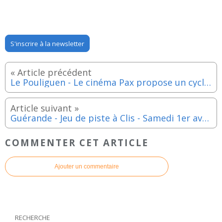
S'inscrire à la newsletter
Le Pouliguen - Le cinéma Pax propose un cycle de documentaires du 23 mars au 3 avril 2023
Guérande - Jeu de piste à Clis - Samedi 1er avril 2023
COMMENTER CET ARTICLE
Ajouter un commentaire
RECHERCHE