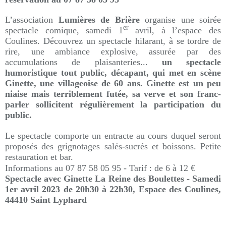
L’association
Lumières de Brière
organise une soirée
er
spectacle comique, samedi 1
avril, à l’espace des
Coulines.
Découvrez un spectacle hilarant, à se tordre de
rire, une ambiance explosive, assurée par des
accumulations de plaisanteries...
un spectacle
humoristique tout public, décapant, qui met en scène
Ginette, une villageoise de 60 ans. Ginette est un peu
niaise mais terriblement futée, sa verve et son franc-
parler sollicitent régulièrement la participation du
public
.
Le spectacle comporte un entracte au cours duquel seront
proposés des grignotages salés-sucrés et boissons.
Petite
restauration et bar.
Informations
au 07 87 58 05 95
- Tarif : de 6 à 12 €
Spectacle avec Ginette La Reine des Boulettes - Samedi
1er avril 2023 de 20h30 à 22h30,
Espace des Coulines,
44410
Saint Lyphard