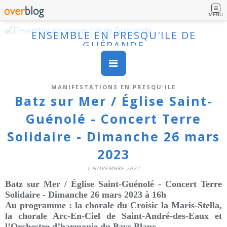
MENU
ENSEMBLE EN PRESQU'ILE DE
GUÉRANDE
MANIFESTATIONS EN PRESQU'ILE
Batz sur Mer / Église Saint-
Guénolé - Concert Terre
Solidaire - Dimanche 26 mars
2023
1 NOVEMBRE 2022
Batz sur Mer / Église Saint-Guénolé - Concert Terre
Solidaire - Dimanche 26 mars 2023
à 16h
Au programme : la chorale du Croisic la Maris-Stella,
la chorale Arc-En-Ciel de Saint-André-des-Eaux et
l’Orchestre d’harmonie du Pays Blanc.