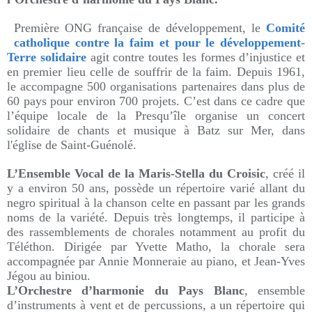
Première ONG française de développement, le
Comité
catholique contre la faim et pour le développement-
Terre solidaire
agit contre toutes les formes d’injustice et
en premier lieu celle de souffrir de la faim. Depuis 1961,
le
accompagne 500 organisations partenaires dans plus de
60 pays pour environ 700 projets. C’est dans ce cadre que
l’équipe locale de la Presqu’île organise un concert
solidaire de chants et musique à Batz sur Mer, dans
l'église de Saint-Guénolé.
L’Ensemble Vocal de la Maris-Stella du Croisic
, créé il
y a environ 50 ans, possède un répertoire varié allant du
negro spiritual à la chanson celte en passant par les grands
noms de la variété. Depuis très longtemps, il participe à
des rassemblements de chorales notamment au profit du
Téléthon. Dirigée par Yvette Matho, la chorale sera
accompagnée par Annie Monneraie au piano, et Jean-Yves
Jégou au biniou.
L’Orchestre d’harmonie du Pays Blanc
, ensemble
d’instruments à vent et de percussions, a un répertoire qui