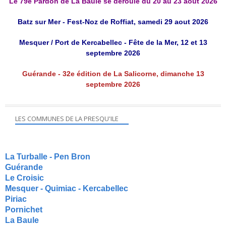
Le 79e Pardon de La Baule se déroule du 20 au 23 août 2026
Batz sur Mer - Fest-Noz de Roffiat, samedi 29 aout 2026
Mesquer / Port de Kercabellec - Fête de la Mer, 12 et 13
septembre 2026
Guérande - 32e édition de La Salicorne, dimanche 13
septembre 2026
LES COMMUNES DE LA PRESQU'ILE
La Turballe - Pen Bron
Guérande
Le Croisic
Mesquer - Quimiac - Kercabellec
Piriac
Pornichet
La Baule