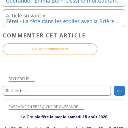
Guérande - Emma Burr "Dessine-moi Guérande", Musée Porte Saint Michel jusqu'au 26 mars 2023
Férel - La tête dans les étoiles avec la Brière Étoilée - Vendredi 31 mars 2023
COMMENTER CET ARTICLE
Ajouter un commentaire
RECHERCHE
ENSEMBLE EN PRESQU'ILE DE GUÉRANDE
Le Croisic fête la mer le samedi 15 août 2026