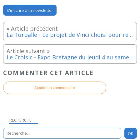
S'inscrire à la newsletter
La Turballe - Le projet de Vinci choisi pour redonner vie au joyau de Pen Bron - Article février 2023
Le Croisic - Expo Bretagne du jeudi 4 au samedi 6 mai et Fest Noz le dimanche 7 mai 2023
COMMENTER CET ARTICLE
Ajouter un commentaire
RECHERCHE