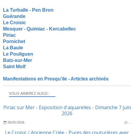
La Turballe - Pen Bron
Guérande
Le Croisic
Mesquer - Quimiac - Kercabellec
Piriac
Pornichet
La Baule
Le Pouliguen
Batz-sur-Mer
Saint Molf
Manifestations en Presqu'ile - Articles archivés
VOUS AIMEREZ AUSSI :
Piriac sur Mer - Exposition d'aquarelles - Dimanche 7 juin
2026
06/05/2026
…
Le Croisic / Ancienne Criée - Puces des couturières avec