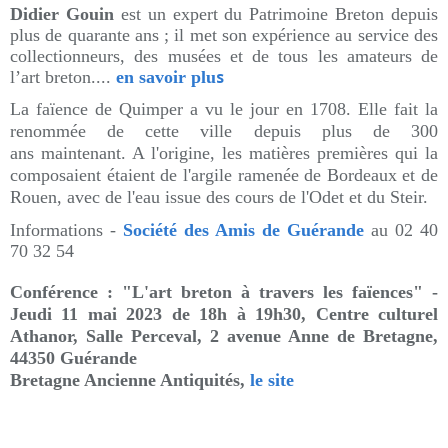
Didier Gouin
est un expert du Patrimoine Breton depuis
plus de quarante ans ; il met son expérience au service des
collectionneurs, des musées et de tous les amateurs de
s
l’art breton....
en savoir plu
La faïence de Quimper a vu le jour en 1708. Elle fait la
renommée de cette ville depuis plus de 300
ans maintenant. A l'origine, les matières premières qui la
composaient étaient de l'argile ramenée de Bordeaux et de
Rouen, avec de l'eau issue des cours de l'Odet et du Steir.
Informations -
Société des Amis de Guérande
au 02 40
70 32 54
Conférence : "L'art breton à travers les faïences" -
Jeudi 11 mai 2023 de 18h à 19h30, Centre culturel
Athanor, Salle Perceval, 2 avenue Anne de Bretagne,
44350 Guérande
Bretagne Ancienne Antiquités,
le site