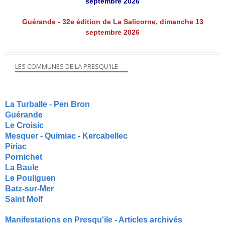
septembre 2026
Guérande - 32e édition de La Salicorne, dimanche 13
septembre 2026
LES COMMUNES DE LA PRESQU'ILE
La Turballe - Pen Bron
Guérande
Le Croisic
Mesquer - Quimiac - Kercabellec
Piriac
Pornichet
La Baule
Le Pouliguen
Batz-sur-Mer
Saint Molf
Manifestations en Presqu'ile - Articles archivés