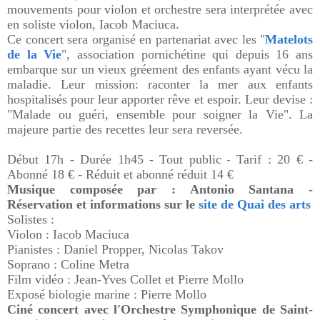
mouvements pour violon et orchestre sera interprétée avec
en soliste violon, Iacob Maciuca.
Ce concert sera organisé en partenariat avec les "
Matelots
de la Vie
", association pornichétine qui depuis 16 ans
embarque sur un vieux gréement des enfants ayant vécu la
maladie. Leur mission: raconter la mer aux enfants
hospitalisés pour leur apporter rêve et espoir. Leur devise :
"Malade ou guéri, ensemble pour soigner la Vie". La
majeure partie des recettes leur sera reversée.
-
Début 17h - Durée 1h45 - Tout public
Tarif : 20 € -
Abonné 18 € - Réduit et abonné réduit 14 €
Musique composée par : Antonio Santana -
Réservation et informations sur le
site de Quai des arts
Solistes :
Violon : Iacob Maciuca
Pianistes : Daniel Propper, Nicolas Takov
Soprano : Coline Metra
Film vidéo : Jean-Yves Collet et Pierre Mollo
Exposé biologie marine : Pierre Mollo
Ciné concert avec l'
Orchestre Symphonique de Saint-