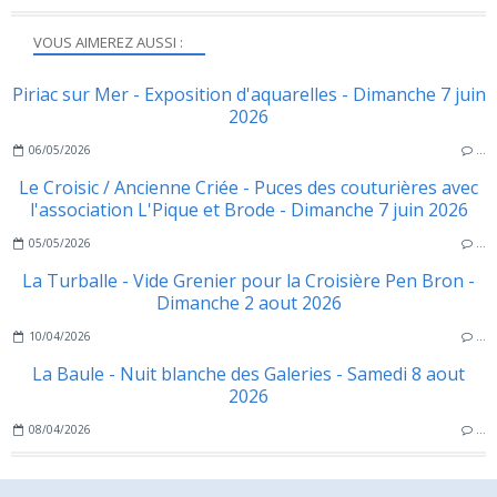
VOUS AIMEREZ AUSSI :
Piriac sur Mer - Exposition d'aquarelles - Dimanche 7 juin
2026
06/05/2026
…
Le Croisic / Ancienne Criée - Puces des couturières avec
l'association L'Pique et Brode - Dimanche 7 juin 2026
05/05/2026
…
La Turballe - Vide Grenier pour la Croisière Pen Bron -
Dimanche 2 aout 2026
10/04/2026
…
La Baule - Nuit blanche des Galeries - Samedi 8 aout
2026
08/04/2026
…