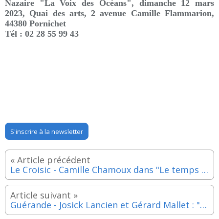
Nazaire "La Voix des Océans"
, d
imanche 12 mars
2023, Quai des arts, 2 avenue Camille Flammarion
,
44380
Pornichet
Tél : 02 28 55 99 43
S'inscrire à la newsletter
Le Croisic - Camille Chamoux dans "Le temps de vivre" - Mercredi 22 mars 2023
Guérande - Josick Lancien et Gérard Mallet : "100 parcours guérandais, rencontres singulières"