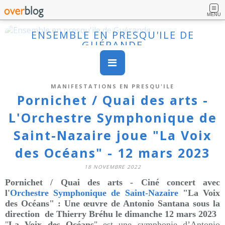
MENU
ENSEMBLE EN PRESQU'ILE DE
GUÉRANDE
MANIFESTATIONS EN PRESQU'ILE
Pornichet / Quai des arts -
L'Orchestre Symphonique de
Saint-Nazaire joue "La Voix
des Océans" - 12 mars 2023
18 NOVEMBRE 2022
Pornichet / Quai des arts - Ciné concert avec
l'
Orchestre Symphonique de Saint-Nazaire
"La Voix
des Océans" :
Une œuvre de Antonio Santana sous la
direction de Thierry Bréhu le dimanche 12 mars 2023
"
La Voix des Océans
" est une symphonie d’Antonio