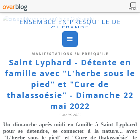
MENU
ENSEMBLE EN PRESQU'ILE DE
GUÉRANDE
MANIFESTATIONS EN PRESQU'ILE
Saint Lyphard - Détente en
famille avec "L'herbe sous le
pied" et "Cure de
thalassoésie" - Dimanche 22
mai 2022
1 MARS 2022
Un dimanche après-midi en famille à Saint Lyphard
pour se détendre, se connecter à la nature... avec
"L'herbe sous le pied" et "Cure de thalassoésie" le