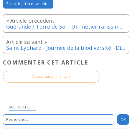
S'inscrire à la newsletter
Guérande / Terre de Sel - Un métier rarissime : salicornier - Samedi 28 mai 2022
Saint Lyphard - Journée de la biodiversité - Dimanche 22 mai 2022
COMMENTER CET ARTICLE
Ajouter un commentaire
RECHERCHE