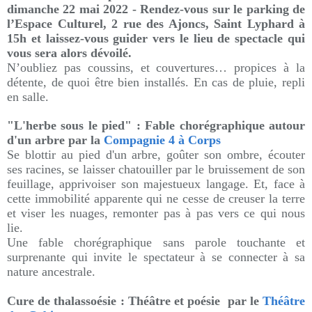
dimanche 22 mai 2022 -
Rendez-vous sur le parking de
l’Espace Culturel, 2 rue des Ajoncs, Saint Lyphard
à
15h et laissez-vous guider vers le lieu de spectacle qui
vous sera alors dévoilé.
N’oubliez pas coussins, et couvertures… propices à la
détente, de quoi être bien installés. En cas de pluie, repli
en salle.
"L'herbe sous le pied" :
Fable chorégraphique autour
d'un arbre par la
Compagnie 4 à Corps
Se blottir au pied d'un arbre, goûter son ombre, écouter
ses racines, se laisser chatouiller par le bruissement de son
feuillage, apprivoiser son majestueux langage. Et, face à
cette immobilité apparente qui ne cesse de creuser la terre
et viser les nuages, remonter pas à pas vers ce qui nous
lie.
Une fable chorégraphique sans parole touchante et
surprenante qui invite le spectateur à se connecter à sa
nature ancestrale.
Cure de thalassoésie : Théâtre et poésie par le
Théâtre