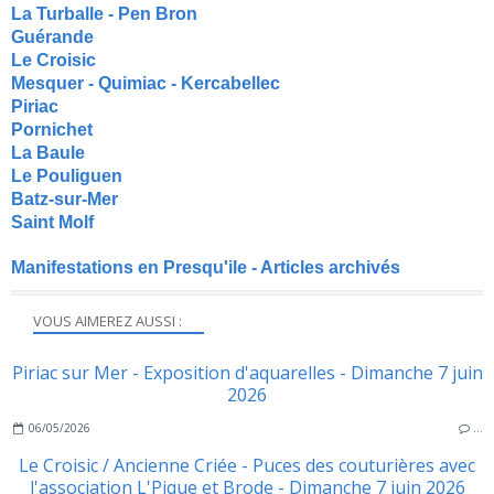
La Turballe - Pen Bron
Guérande
Le Croisic
Mesquer - Quimiac - Kercabellec
Piriac
Pornichet
La Baule
Le Pouliguen
Batz-sur-Mer
Saint Molf
Manifestations en Presqu'ile - Articles archivés
VOUS AIMEREZ AUSSI :
Piriac sur Mer - Exposition d'aquarelles - Dimanche 7 juin
2026
06/05/2026
…
Le Croisic / Ancienne Criée - Puces des couturières avec
l'association L'Pique et Brode - Dimanche 7 juin 2026