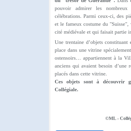
du "trésor de Guérande".
Dans d
pouvoir admirer les nombreux ob
célébrations. Parmi ceux-ci, des p
et le fameux costume du "Suisse", 
cité médiévale et qui faisait partie 
Une trentaine d’objets constituant
place dans une vitrine spécialement 
ostensoirs… appartiennent à la Vil
anciens qui avaient besoin d’une ré
placés dans cette vitrine.
Ces objets sont à découvrir g
Collégiale.
©ML - Collég