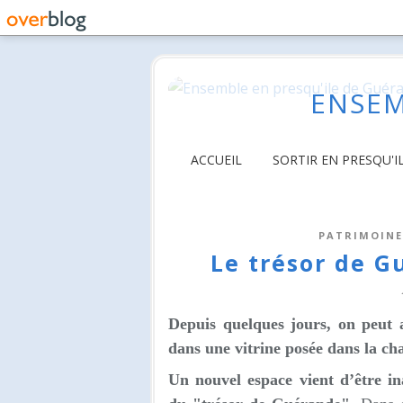
ENSEM
ACCUEIL
SORTIR EN PRESQU'I
PATRIMOINE
Le trésor de G
Depuis quelques jours, on peut 
dans une vitrine posée dans la cha
Un nouvel espace vient d’être ina