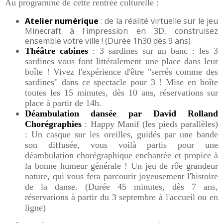
Au programme de cette rentrée culturelle :
Atelier numérique
: de la réalité virtuelle sur le jeu
Minecraft à l'impression en 3D, construisez
ensemble votre ville ! (Durée 1h30 dès 9 ans)
Théâtre cabines
: 3 sardines sur un banc : les 3
sardines vous font littéralement une place dans leur
boîte ! Vivez l'expérience d'être "serrés comme des
sardines" dans ce spectacle pour 3 ! Mise en boîte
toutes les 15 minutes, dès 10 ans, réservations sur
place à partir de 14h.
Déambulation dansée par David Rolland
Chorégraphies
: Happy Manif (les pieds parallèles)
: Un casque sur les oreilles, guidés par une bande
son diffusée, vous voilà partis pour une
déambulation chorégraphique enchantée et propice à
la bonne humeur générale ! Un jeu de rôe grandeur
nature, qui vous fera parcourir joyeusement l'histoire
de la danse. (Durée 45 minutes, dès 7 ans,
réservations à partir du 3 septembre à l'accueil ou en
ligne)