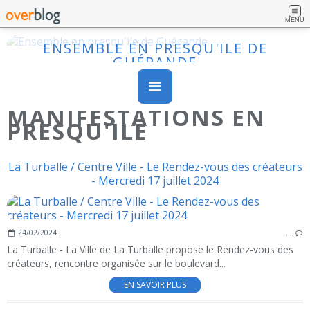
MENU
ENSEMBLE EN PRESQU'ILE DE
GUÉRANDE
MANIFESTATIONS EN
PRESQU'ILE
La Turballe / Centre Ville - Le Rendez-vous des créateurs
- Mercredi 17 juillet 2024
24/02/2024
…
La Turballe - La Ville de La Turballe propose le Rendez-vous des
créateurs, rencontre organisée sur le boulevard...
EN SAVOIR PLUS