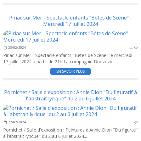
Piriac sur Mer - Spectacle enfants "Bêtes de Scène" -
Mercredi 17 juillet 2024
23/02/2024
…
Piriac sur Mer - Spectacle enfants "Bêtes de Scène" le mercredi
17 juillet 2024 à partir de 21h La compagnie Duozozic...
EN SAVOIR PLUS
Pornichet / Salle d'exposition : Annie Dion "Du figuratif à
l'abstrait lyrique" du 2 au 6 juillet 2024
22/02/2024
…
Pornichet / Salle d'exposition : Peintures d'Annie Dion "Du figuratif
à l'abstrait lyrique" du 2 au 6 juillet 2024...