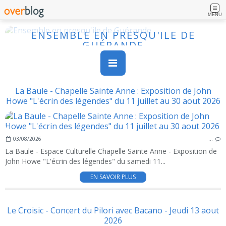
MENU
ENSEMBLE EN PRESQU'ILE DE
GUÉRANDE
La Baule - Chapelle Sainte Anne : Exposition de John
Howe "L'écrin des légendes" du 11 juillet au 30 aout 2026
03/08/2026
…
La Baule - Espace Culturelle Chapelle Sainte Anne - Exposition de
John Howe "L'écrin des légendes" du samedi 11...
EN SAVOIR PLUS
Le Croisic - Concert du Pilori avec Bacano - Jeudi 13 aout
2026