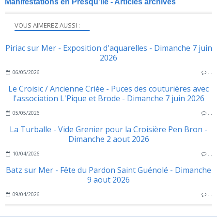
Manifestations en Presqu'ile - Articles archivés
VOUS AIMEREZ AUSSI :
Piriac sur Mer - Exposition d'aquarelles - Dimanche 7 juin
2026
06/05/2026
…
Le Croisic / Ancienne Criée - Puces des couturières avec
l'association L'Pique et Brode - Dimanche 7 juin 2026
05/05/2026
…
La Turballe - Vide Grenier pour la Croisière Pen Bron -
Dimanche 2 aout 2026
10/04/2026
…
Batz sur Mer - Fête du Pardon Saint Guénolé - Dimanche
9 aout 2026
09/04/2026
…