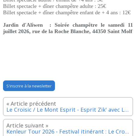
Billet spectacle + dîner champêtre adulte : 25€
Billet spectacle + dîner champêtre enfant de + 4 ans : 12€
Jardin d'Aliwen : Soirée champêtre le samedi 11
juillet 2026,
rue de la Roche Blanche, 44350 Saint Molf
S'inscrire à la newsletter
Le Croisic / Le Mont Esprit - Esprit Zik' avec La Cumbia Chicharra - Jeudi 9 juillet 2026
Kenleur Tour 2026 - Festival itinérant : Le Croisic - Samedi 11 juillet 2026