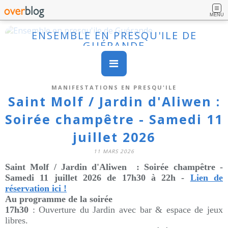
MENU
ENSEMBLE EN PRESQU'ILE DE
GUÉRANDE
MANIFESTATIONS EN PRESQU'ILE
Saint Molf / Jardin d'Aliwen :
Soirée champêtre - Samedi 11
juillet 2026
11 MARS 2026
Saint Molf /
Jardin d'Aliwen :
Soirée champêtre
-
Samedi 11 juillet 2026 de 17h30 à 22h -
Lien de
réservation ici !
Au programme de la soirée
17h30
: Ouverture du Jardin avec bar & espace de jeux
libres.