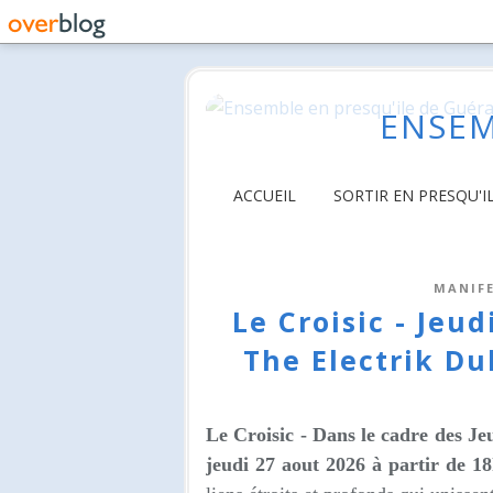
ENSEM
ACCUEIL
SORTIR EN PRESQU'I
MANIFE
Le Croisic - Jeud
The Electrik Du
Le Croisic - Dans le cadre des Jeu
jeudi 27 aout 2026 à partir de 1