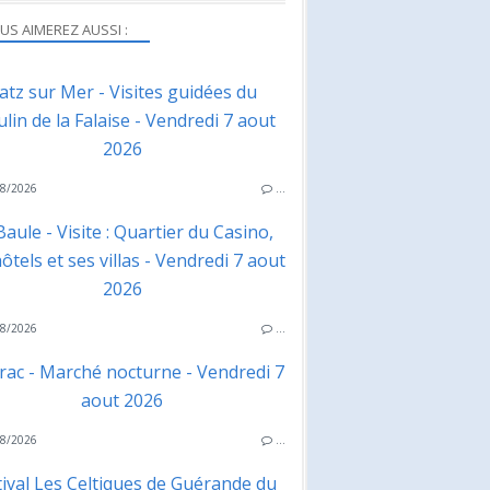
US AIMEREZ AUSSI :
atz sur Mer - Visites guidées du
lin de la Falaise - Vendredi 7 aout
2026
8/2026
…
Baule - Visite : Quartier du Casino,
ôtels et ses villas - Vendredi 7 aout
2026
8/2026
…
rac - Marché nocturne - Vendredi 7
aout 2026
8/2026
…
tival Les Celtiques de Guérande du