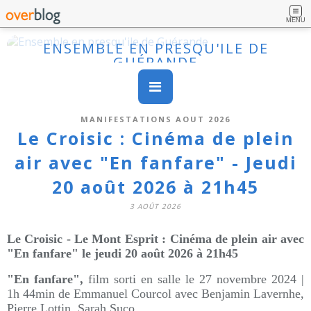
MENU
ENSEMBLE EN PRESQU'ILE DE
GUÉRANDE
MANIFESTATIONS AOUT 2026
Le Croisic : Cinéma de plein
air avec "En fanfare" - Jeudi
20 août 2026 à 21h45
3 AOÛT 2026
Le Croisic - Le Mont Esprit : Cinéma de plein air avec
"En fanfare" le jeudi 20 août 2026 à 21h45
"En fanfare",
film sorti en salle le 27 novembre 2024
|
1h 44min d
e Emmanuel Courcol avec Benjamin Lavernhe,
Pierre Lottin, Sarah Suco