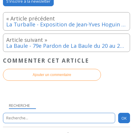
S'inscrire à la newsletter
La Turballe - Exposition de Jean-Yves Hoguin jusqu'au samedi 29 août 2026
La Baule - 79e Pardon de La Baule du 20 au 23 août 2026.
COMMENTER CET ARTICLE
Ajouter un commentaire
RECHERCHE