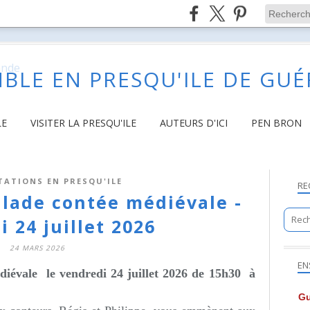
BLE EN PRESQU'ILE DE GU
LE
VISITER LA PRESQU'ILE
AUTEURS D'ICI
PEN BRON
TATIONS EN PRESQU'ILE
RE
alade contée médiévale -
 24 juillet 2026
24 MARS 2026
EN
diévale le v
endredi 24 juillet 2026 de 15h30 à
Gu