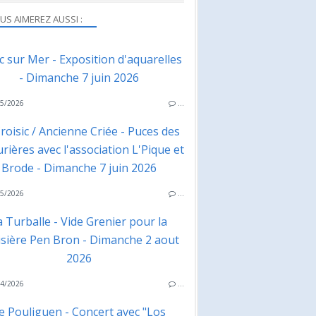
US AIMEREZ AUSSI :
ac sur Mer - Exposition d'aquarelles
- Dimanche 7 juin 2026
5/2026
…
roisic / Ancienne Criée - Puces des
rières avec l'association L'Pique et
Brode - Dimanche 7 juin 2026
5/2026
…
a Turballe - Vide Grenier pour la
isière Pen Bron - Dimanche 2 aout
2026
4/2026
…
e Pouliguen - Concert avec "Los