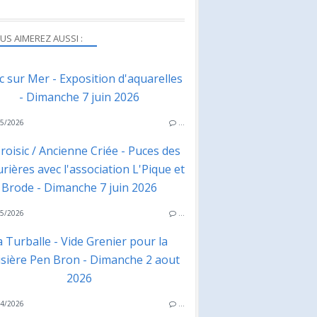
US AIMEREZ AUSSI :
ac sur Mer - Exposition d'aquarelles
- Dimanche 7 juin 2026
5/2026
…
roisic / Ancienne Criée - Puces des
rières avec l'association L'Pique et
Brode - Dimanche 7 juin 2026
5/2026
…
a Turballe - Vide Grenier pour la
isière Pen Bron - Dimanche 2 aout
2026
4/2026
…