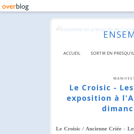
ENSEM
ACCUEIL
SORTIR EN PRESQU'I
MANIFES
Le Croisic - Le
exposition à l'
dimanc
Le Croisic / Ancienne Criée
-
Le