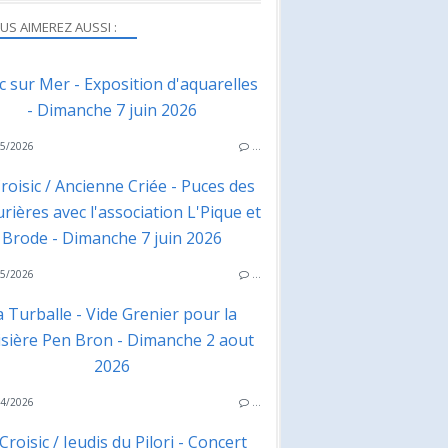
US AIMEREZ AUSSI :
ac sur Mer - Exposition d'aquarelles
- Dimanche 7 juin 2026
5/2026
…
roisic / Ancienne Criée - Puces des
rières avec l'association L'Pique et
Brode - Dimanche 7 juin 2026
5/2026
…
a Turballe - Vide Grenier pour la
isière Pen Bron - Dimanche 2 aout
2026
4/2026
…
Croisic / Jeudis du Pilori - Concert