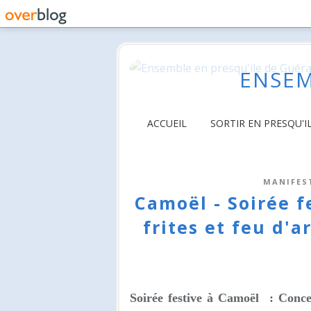
ENSEM
ACCUEIL
SORTIR EN PRESQU'I
MANIFES
Camoël - Soirée f
frites et feu d'a
Soirée festive à Camoël : Concert