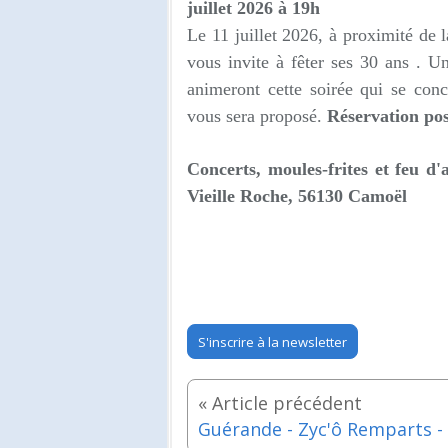
juillet 2026 à 19h
Le 11 juillet 2026, à proximité de 
vous invite à fêter ses 30 ans . 
animeront cette soirée qui se conc
vous sera proposé.
Réservation pos
Concerts, moules-frites et feu d'ar
Vieille Roche, 56130 Camoël
S'inscrire à la newsletter