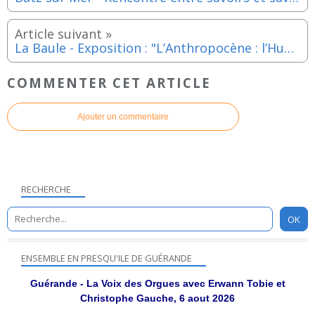
La Baule - Exposition : "L’Anthropocène : l’Humanité face à son empreinte", Alain Ernoult jusqu'au 14 juin 2026
COMMENTER CET ARTICLE
Ajouter un commentaire
RECHERCHE
ENSEMBLE EN PRESQU'ILE DE GUÉRANDE
Guérande - La Voix des Orgues avec Erwann Tobie et
Christophe Gauche, 6 aout 2026