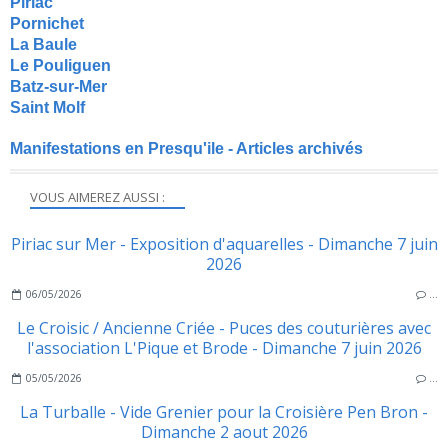
Piriac
Pornichet
La Baule
Le Pouliguen
Batz-sur-Mer
Saint Molf
Manifestations en Presqu'ile - Articles archivés
VOUS AIMEREZ AUSSI :
Piriac sur Mer - Exposition d'aquarelles - Dimanche 7 juin
2026
06/05/2026
…
Le Croisic / Ancienne Criée - Puces des couturières avec
l'association L'Pique et Brode - Dimanche 7 juin 2026
05/05/2026
…
La Turballe - Vide Grenier pour la Croisière Pen Bron -
Dimanche 2 aout 2026