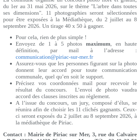
du 1er au 31 mai 2026, sur le thème "L'arbre dans toutes
ses dimensions". 11 photographies seront sélectionnées
pour être exposées à la Médiathèque, du 2 juillet au 8
septembre 2026. Un tirage 40 x 50 à gagner.
Pour cela, rien de plus simple !
Envoyez de 1 à 5 photos
maximum
, en haute
définition, par mail à l’adresse :
communication@piriac-sur-mer.fr
Assurez-vous que les personnes figurant sur la photo
donnent leur accord pour toute communication
communale, quel qu’en soit le support.
Précisez vos coordonnées mail pour recevoir le
résultat du concours. L’envoi de photo vaudra
accord des clauses inscrites au règlement.
A l’issue du concours, un jury, composé d’élus, se
réunira afin de choisir les 11 clichés gagnants. Ceux-
ci seront exposés du 2 juillet au 8 septembre 2026, à
la médiathèque de Piriac.
Contact :
Mairie de Piriac sur Mer, 3, rue du Calvaire