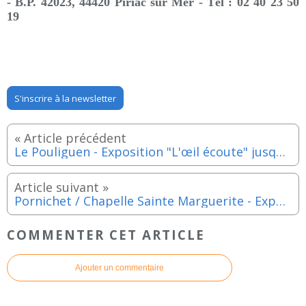
- B.P. 42023, 44420 Piriac sur Mer -
Tél : 02 40 23 50
19
S'inscrire à la newsletter
Le Pouliguen - Exposition "L'œil écoute" jusqu'au dimanche 31 mai 2026
Pornichet / Chapelle Sainte Marguerite - Exposition de Nadia Canzian jusqu'au dimanche 31 mai 2026
COMMENTER CET ARTICLE
Ajouter un commentaire