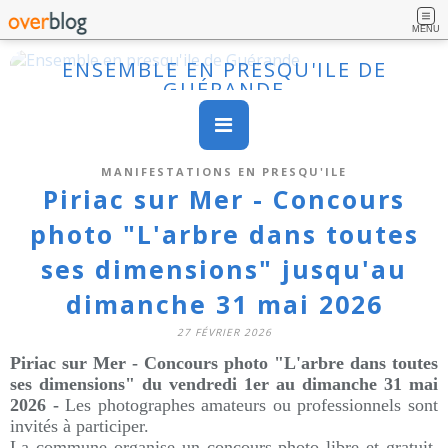
MENU
ENSEMBLE EN PRESQU'ILE DE
GUÉRANDE
MANIFESTATIONS EN PRESQU'ILE
Piriac sur Mer - Concours
photo "L'arbre dans toutes
ses dimensions" jusqu'au
dimanche 31 mai 2026
27 FÉVRIER 2026
Piriac sur Mer - Concours photo "L'arbre dans toutes
ses dimensions" du vendredi 1er au dimanche 31 mai
2026 -
Les photographes amateurs ou professionnels sont
invités à participer.
La commune organise un concours photo libre et gratuit,