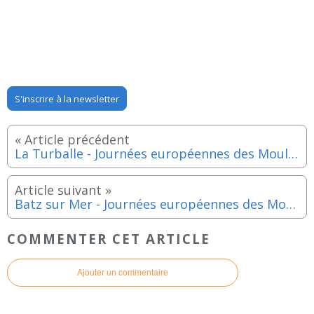
S'inscrire à la newsletter
La Turballe - Journées européennes des Moulins et du Patrimoine Meulier - Dimanche 17 mai 2026
Batz sur Mer - Journées européennes des Moulins et du Patrimoine Meulier - Dimanche 17 mai 2026
COMMENTER CET ARTICLE
Ajouter un commentaire