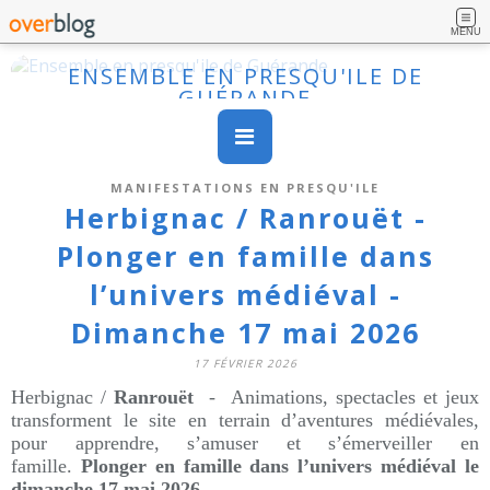
MENU
ENSEMBLE EN PRESQU'ILE DE
GUÉRANDE
MANIFESTATIONS EN PRESQU'ILE
Herbignac / Ranrouët -
Plonger en famille dans
l’univers médiéval -
Dimanche 17 mai 2026
17 FÉVRIER 2026
Herbignac /
Ranrouët
-
Animations, spectacles et jeux
transforment le site en terrain d’aventures médiévales,
pour apprendre, s’amuser et s’émerveiller en
famille.
Plonger en famille dans l’univers médiéval le
dimanche 17 mai 2026