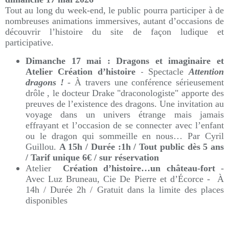
Tout au long du week‑end, le public pourra participer à de
nombreuses animations immersives, autant d’occasions de
découvrir l’histoire du site de façon ludique et
participative.
Dimanche 17 mai : Dragons et imaginaire et
-
Atelier Création d’histoire
Spectacle
Attention
dragons !
- À travers une conférence sérieusement
drôle , le docteur Drake "draconologiste" apporte des
preuves de l’existence des dragons. Une invitation au
voyage dans un univers étrange mais jamais
effrayant et l’occasion de se connecter avec l’enfant
ou le dragon qui sommeille en nous… Par Cyril
Guillou.
A 15h / Durée :1h / Tout public dès 5 ans
/ Tarif unique 6€ / sur réservation
Atelier
Création d’histoire…un château-fort
-
Avec Luz Bruneau, Cie De Pierre et d’Écorce - À
14h / Durée 2h / Gratuit dans la limite des places
disponibles