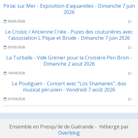
Piriac sur Mer - Exposition d'aquarelles - Dimanche 7 juin
2026
06/05/2026
…
Le Croisic / Ancienne Criée - Puces des couturières avec
l'association L'Pique et Brode - Dimanche 7 juin 2026
05/05/2026
…
La Turballe - Vide Grenier pour la Croisière Pen Bron -
Dimanche 2 aout 2026
10/04/2026
…
Le Pouliguen - Concert avec "Los Shamanes", duo
musical péruvien - Vendredi 7 août 2026
07/04/2026
…
Ensemble en Presqu'ile de Guérande - Hébergé par
Overblog