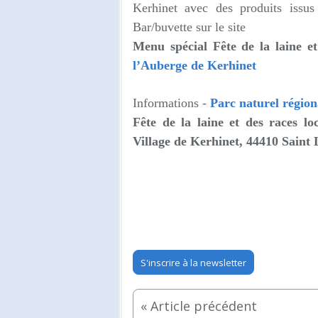
Kerhinet avec des produits issus 
Bar/buvette sur le site
Menu spécial Fête de la laine et
l’Auberge de Kerhinet
Informations -
Parc naturel région
Fête de la laine et des races l
Village de Kerhinet, 44410 Saint
S'inscrire à la newsletter