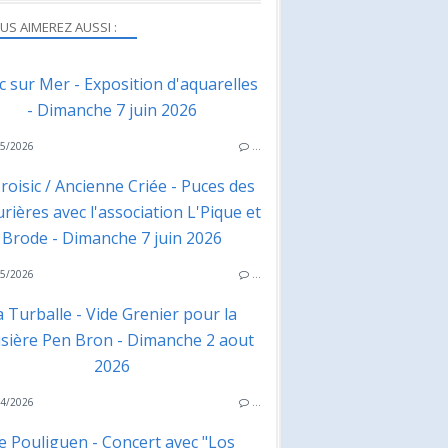
US AIMEREZ AUSSI :
ac sur Mer - Exposition d'aquarelles
- Dimanche 7 juin 2026
5/2026
…
roisic / Ancienne Criée - Puces des
rières avec l'association L'Pique et
Brode - Dimanche 7 juin 2026
5/2026
…
a Turballe - Vide Grenier pour la
isière Pen Bron - Dimanche 2 aout
2026
4/2026
…
e Pouliguen - Concert avec "Los