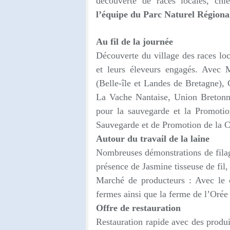
découverte de races locales, chi
l’équipe du Parc Naturel Régiona
Au fil de la journée
Découverte du village des races lo
et leurs éleveurs engagés. Avec
(Belle-île et Landes de Bretagne)
La Vache Nantaise, Union Bretonne
pour la sauvegarde et la Promotio
Sauvegarde et de Promotion de la C
Autour du travail de la laine
Nombreuses démonstrations de filage
présence de Jasmine tisseuse de fi
Marché de producteurs : Avec le c
fermes ainsi que la ferme de l’Oré
Offre de restauration
Restauration rapide avec des produ