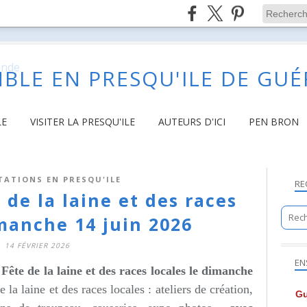
BLE EN PRESQU'ILE DE GU
LE
VISITER LA PRESQU'ILE
AUTEURS D'ICI
PEN BRON
TATIONS EN PRESQU'ILE
RE
 de la laine et des races
imanche 14 juin 2026
14 FÉVRIER 2026
EN
 Fête de la laine et des races locales le dimanche
e la laine et des races locales : ateliers de création,
Gu