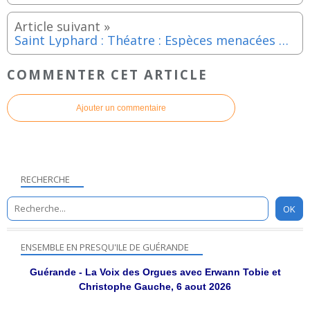
Saint Lyphard : Théatre : Espèces menacées par les Trois coups lyphardais - COMPLET du 28 février au 29 mars 2026
COMMENTER CET ARTICLE
Ajouter un commentaire
RECHERCHE
ENSEMBLE EN PRESQU'ILE DE GUÉRANDE
Guérande - La Voix des Orgues avec Erwann Tobie et
Christophe Gauche, 6 aout 2026