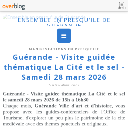
MENU
ENSEMBLE EN PRESQU'ILE DE
GUÉRANDE
MANIFESTATIONS EN PRESQU'ILE
Guérande - Visite guidée
thématique La Cité et le sel -
Samedi 28 mars 2026
5 NOVEMBRE 2025
Guérande - Visite guidée thématique La Cité et le sel
le
samedi 28 mars 2026 de 15h à 16h30
Chaque mois,
Guérande Ville d'art et d'histoire
, vous
propose avec les guides-conférenciers de l'Office de
Tourisme, d'explorer un peu plus le patrimoine de la cité
médiévale avec des thèmes ponctuels et originaux.