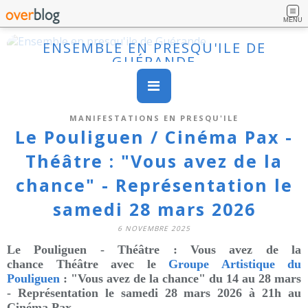
MENU
ENSEMBLE EN PRESQU'ILE DE
GUÉRANDE
MANIFESTATIONS EN PRESQU'ILE
Le Pouliguen / Cinéma Pax -
Théâtre : "Vous avez de la
chance" - Représentation le
samedi 28 mars 2026
6 NOVEMBRE 2025
Le Pouliguen - Théâtre : Vous avez de la
chance
Théâtre avec le
Groupe Artistique du
Pouliguen
: "Vous avez de la chance" du 14 au 28 mars
- Représentation le samedi 28 mars 2026
à 21h au
Cinéma Pax