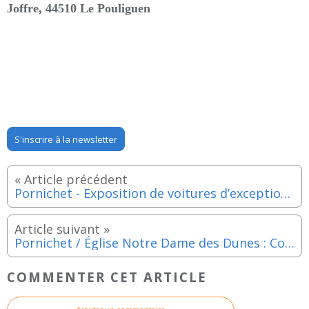
Joffre, 44510 Le Pouliguen
S'inscrire à la newsletter
Pornichet - Exposition de voitures d’exception - Samedi 4 avril 2026
Pornichet / Église Notre Dame des Dunes : Concert Mille Choeurs pour un regard - Samedi 21 mars 2026
COMMENTER CET ARTICLE