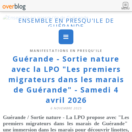
MENU
ENSEMBLE EN PRESQU'ILE DE
GUÉRANDE
MANIFESTATIONS EN PRESQU'ILE
Guérande - Sortie nature
avec la LPO "Les premiers
migrateurs dans les marais
de Guérande" - Samedi 4
avril 2026
6 NOVEMBRE 2025
Guérande / Sortie nature - La LPO propose avec "Les
premiers migrateurs dans les marais de Guérande"
une immersion dans les marais pour découvrir linottes,