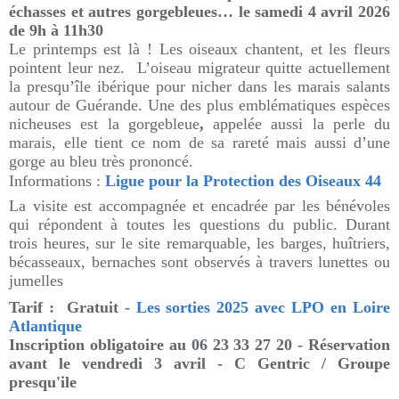
échasses et autres gorgebleues… le samedi 4 avril 2026
de 9h à 11h30
L
e printemps est là !
Les oiseaux chantent, et les fleurs
pointent leur nez.
L’oiseau migrateur quitte actuellement
la presqu’île ibérique pour nicher dans les marais salants
autour de Guérande. Une des plus emblématiques espèces
nicheuses est la gorgebleue
,
appelée aussi la perle du
marais, elle tient ce nom de sa rareté mais aussi d’une
gorge au bleu très prononcé.
Informations :
Ligue pour la Protection des Oiseaux 44
La visite est accompagnée et encadrée par les bénévoles
qui répondent à toutes les questions du public. Durant
trois heures, sur le site remarquable, les barges, huîtriers,
bécasseaux, bernaches sont observés à travers lunettes ou
jumelles
Tarif : Gratuit -
Les sorties 2025 avec LPO en Loire
Atlantique
Inscription obligatoire au 06 23 33 27 20 -
Réservation
avant le vendredi 3 avril
- C Gentric / Groupe
presqu'ile