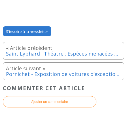
S'inscrire à la newsletter
Saint Lyphard : Théatre : Espèces menacées par les Trois coups lyphardais - COMPLET du 28 février au 29 mars 2026
Pornichet - Exposition de voitures d’exception - Samedi 4 avril 2026
COMMENTER CET ARTICLE
Ajouter un commentaire