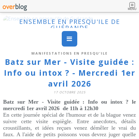
MENU
ENSEMBLE EN PRESQU'ILE DE
GUÉRANDE
MANIFESTATIONS EN PRESQU'ILE
Batz sur Mer - Visite guidée :
Info ou intox ? - Mercredi 1er
avril 2026
17 OCTOBRE 2025
Batz sur Mer - Visite guidée : Info ou intox ? le
mercredi 1er avril 2026 de 11h à 12h30
En cette journée spécial de l'humour et de la blague venez
suivre cette visite espiègle. Entre anecdotes, détails
croustillants, et idées reçues venez démêler le vrai du
faux. A l'aide de petits poissons vous devrez juger quelle