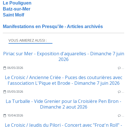
Le Pouliguen
Batz-sur-Mer
Saint Molf
Manifestations en Presqu'ile - Articles archivés
VOUS AIMEREZ AUSSI :
Piriac sur Mer - Exposition d'aquarelles - Dimanche 7 juin
2026
06/05/2026
…
Le Croisic / Ancienne Criée - Puces des couturières avec
l'association L'Pique et Brode - Dimanche 7 juin 2026
05/05/2026
…
La Turballe - Vide Grenier pour la Croisière Pen Bron -
Dimanche 2 aout 2026
10/04/2026
…
Le Croisic / Jeudis du Pilori - Concert avec "Frog'n Roll" -