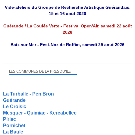
Vide-ateliers du Groupe de Recherche Artistique Guérandais,
15 et 16 août 2026
Guérande / La Coulée Verte - Festival Open'Air, samedi 22 août
2026
Batz sur Mer - Fest-Noz de Roffiat, samedi 29 aout 2026
LES COMMUNES DE LA PRESQU'ILE
La Turballe - Pen Bron
Guérande
Le Croisic
Mesquer - Quimiac - Kercabellec
Piriac
Pornichet
La Baule