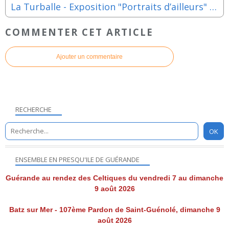
La Turballe - Exposition "Portraits d’ailleurs" de Stéphanie Ledoux jusqu'au samedi 14 mars 2026
COMMENTER CET ARTICLE
Ajouter un commentaire
RECHERCHE
ENSEMBLE EN PRESQU'ILE DE GUÉRANDE
Guérande au rendez des Celtiques du vendredi 7 au dimanche
9 août 2026
Batz sur Mer - 107ème Pardon de Saint-Guénolé, dimanche 9
août 2026