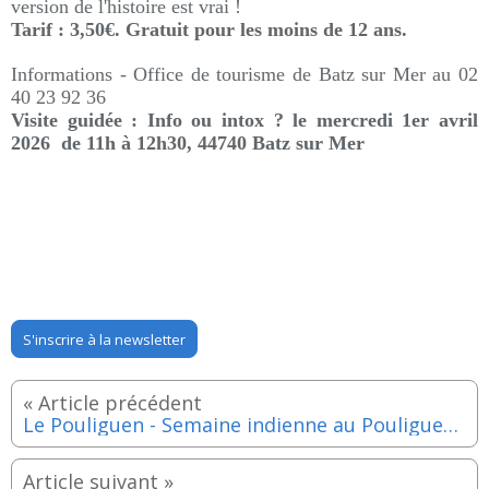
version de l'histoire est vrai !
Tarif : 3,50€. Gratuit pour les moins de 12 ans.
Informations -
Office de tourisme de Batz sur Mer au
02
40 23 92 36
Visite guidée : Info ou intox ? le mercredi 1er avril
2026 de 11h à 12h30,
44740 Batz sur Mer
S'inscrire à la newsletter
Le Pouliguen - Semaine indienne au Pouliguen jusqu'au vendredi 13 mars 2026