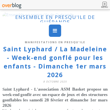
MENU
ENSEMBLE EN PRESQU'ILE DE
GUÉRANDE
MANIFESTATIONS EN PRESQU'ILE
Saint Lyphard / La Madeleine
- Week-end gonflé pour les
enfants - Dimanche 1er mars
2026
8 OCTOBRE 2025
association ASM Basket
Saint Lyphard - L'
propose un
space de jeux et des structures
week-end gonflé avec un e
gonflables
amedi 28 février et dimanche 1er mars
les s
2026