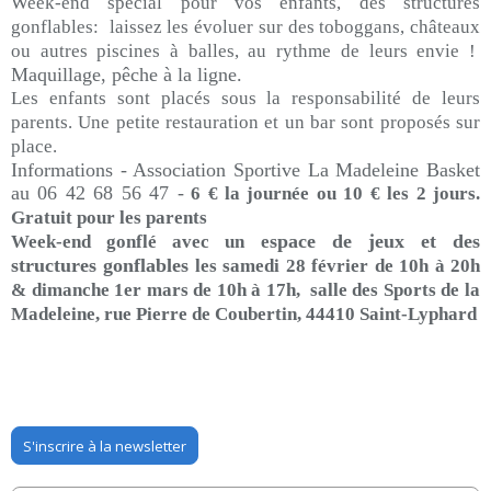
Week-end spécial pour vos enfants, des structures
gonflables: laissez les évoluer sur des toboggans, châteaux
ou autres piscines à balles, au rythme de leurs envie !
Maquillage, pêche à la ligne.
Les enfants sont placés sous la responsabilité de leurs
parents. Une petite restauration et un bar sont proposés sur
place.
Informations -
Association Sportive La Madeleine Basket
au
06 42 68 56 47
-
6 € la journée ou 10 € les 2 jours.
Gratuit pour les parents
space de jeux et des
Week-end gonflé avec un e
structures gonflables
les samedi 28 février de 10h à 20h
& dimanche 1er mars de 10h à 17h, salle des Sports de la
Madeleine, rue Pierre de Coubertin, 44410 Saint-Lyphard
S'inscrire à la newsletter