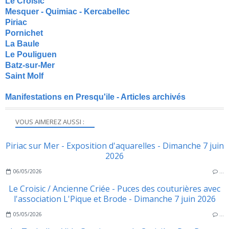
Le Croisic
Mesquer - Quimiac - Kercabellec
Piriac
Pornichet
La Baule
Le Pouliguen
Batz-sur-Mer
Saint Molf
Manifestations en Presqu'ile - Articles archivés
VOUS AIMEREZ AUSSI :
Piriac sur Mer - Exposition d'aquarelles - Dimanche 7 juin
2026
06/05/2026
…
Le Croisic / Ancienne Criée - Puces des couturières avec
l'association L'Pique et Brode - Dimanche 7 juin 2026
05/05/2026
…