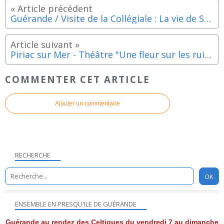
Guérande / Visite de la Collégiale : La vie de Saint-Aubin - Dimanche 1er mars 2026
Piriac sur Mer - Théâtre "Une fleur sur les ruines" : Représentation le samedi 14 mars 2026
COMMENTER CET ARTICLE
Ajouter un commentaire
RECHERCHE
ENSEMBLE EN PRESQU'ILE DE GUÉRANDE
Guérande au rendez des Celtiques du vendredi 7 au dimanche