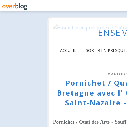
ENSEM
ACCUEIL
SORTIR EN PRESQU'I
MANIFES
Pornichet / Qua
Bretagne avec l'
Saint-Nazaire 
Pornichet / Quai des Arts - Souf