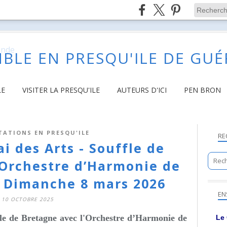
BLE EN PRESQU'ILE DE GU
LE
VISITER LA PRESQU'ILE
AUTEURS D'ICI
PEN BRON
TATIONS EN PRESQU'ILE
RE
i des Arts - Souffle de
 Orchestre d’Harmonie de
- Dimanche 8 mars 2026
EN
10 OCTOBRE 2025
fle de Bretagne avec l'Orchestre d’Harmonie de
Le 